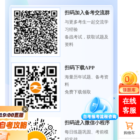
扫码加入备考交流群
与更多考生一起交流学
习经验
备战考试，获取试题及
资料
扫码下载APP
海量历年试题、备考资
料
免费下载领取
扫码进入微信小程序
每日练题巩固、考前模
购物车
拟实战