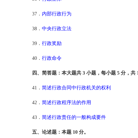
37．
内部行政行为
38．
中央行政立法
39．
行政奖励
40．
行政命令
四、简答题：本大题共 3 小题，每小题 5 分，共 1
41．
简述行政合同中行政机关的权利
42．
简述行政程序法的作用
43．
简述行政责任的一般构成要件
五、论述题：本题 10 分。