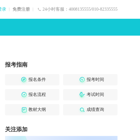
登录
免费注册
24小时客服：4008135555/010-82335555
报考指南
报名条件
报考时间
报名流程
考试时间
教材大纲
成绩查询
关注添加