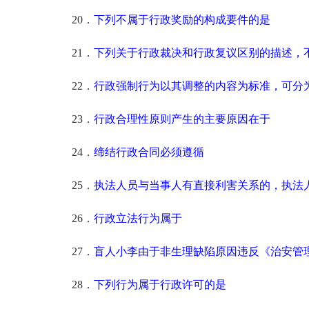
20．
下列不属于行政奖励的构成要件的是
21．
下列关于行政裁决和行政复议区别的描述，
22．
行政强制行为以其调整的内容为标准，可分
23．
行政合理性原则产生的主要原因在于
24．
缔结行政合同必须遵循
25．
执法人员与当事人有直接利害关系的，执法
26．
行政立法行为属于
27．
盲人小李由于非生理缺陷原因违反《治安管
28．
下列行为属于行政许可的是