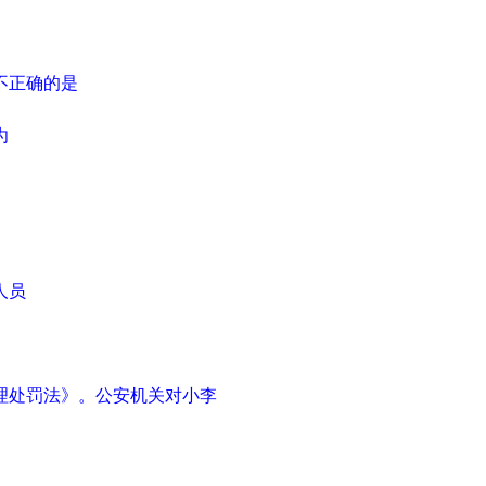
不正确的是
为
人员
理处罚法》。公安机关对小李