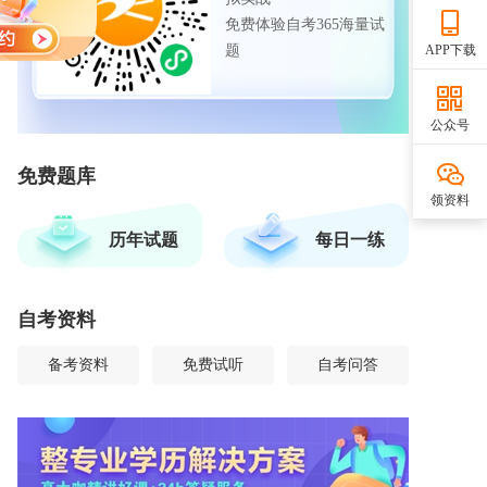
免费体验自考365海量试
题
APP下载
公众号
免费题库
领资料
历年试题
每日一练
自考资料
备考资料
免费试听
自考问答