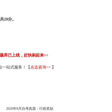
共20分。
试题库已上线，赶快刷起来>>
毕业一站式服务！【
点击咨询>>
】
2020年8月自考真题：行政奖励