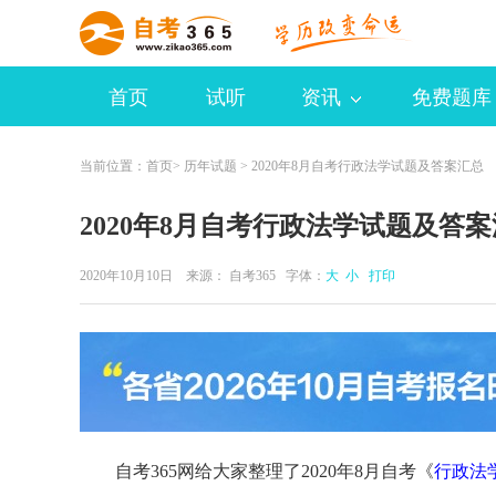
首页
试听
资讯
免费题库
当前位置：
首页
>
历年试题
> 2020年8月自考行政法学试题及答案汇总
2020年8月自考行政法学试题及答
2020年10月10日 来源：
自考365
字体：
大
小
打印
自考365网给大家整理了2020年8月自考《
行政法