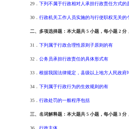
29．
下列不属于行政相对人承担行政责任方式的
30．
行政机关工作人员实施的与行使职权无关的
二、多项选择题：本大题共 5 小题，每小题 2 分，
31．
下列属于行政合理性原则子原则的有
32．
公务员承担行政责任的具体形式有
33．
根据我国法律规定，县级以上地方人民政府
34．
下列属于行政行为的生效规则的有
35．
行政处罚的一般程序包括
三、名词解释题：本大题共 5 小题，每小题 3 分，
36．
行政主体