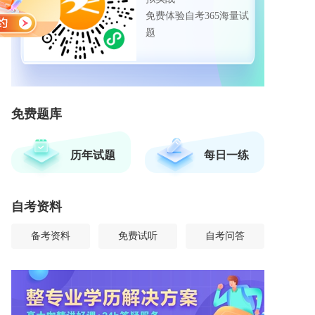
免费体验自考365海量试
题
免费题库
历年试题
每日一练
自考资料
备考资料
免费试听
自考问答