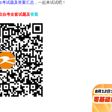
学自考试题及答案汇总
，一起来试试吧！
获取自考全套试题及
答案