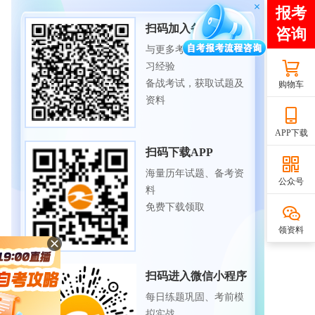
扫码加入备考交流群
与更多考生一起交流学
习经验
备战考试，获取试题及
购物车
资料
APP下载
扫码下载APP
海量历年试题、备考资
公众号
料
免费下载领取
领资料
扫码进入微信小程序
每日练题巩固、考前模
拟实战