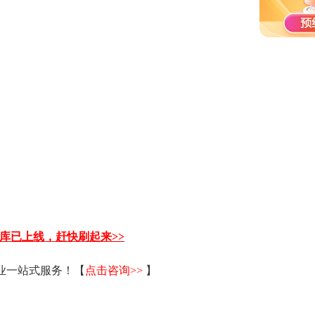
题库已上线，赶快刷起来>>
毕业一站式服务！【
点击咨询>>
】