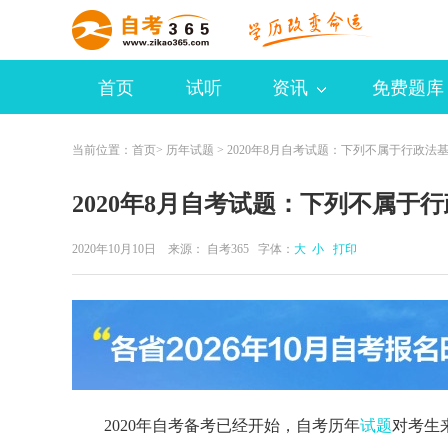
首页
试听
资讯
免费题库
当前位置：
首页
>
历年试题
> 2020年8月自考试题：下列不属于行政法
2020年8月自考试题：下列不属于
2020年10月10日 来源：
自考365
字体：
大
小
打印
2020年自考备考已经开始，自考历年
试题
对考生