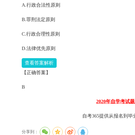
A.行政合法性原则
B.罪刑法定原则
C.行政合理性原则
D.法律优先原则
查看答案解析
【正确答案】
B
2020年自学考试
自考365提供从报名到
分享到：