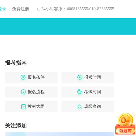
登录
免费注册
24小时客服：4008135555/010-82335555
报考指南
报名条件
报考时间
报名流程
考试时间
教材大纲
成绩查询
关注添加