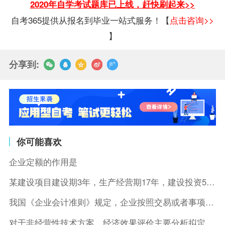
2020年自学考试题库已上线，赶快刷起来>>
自考365提供从报名到毕业一站式服务！【
点击咨询>>
】
分享到:
你可能喜欢
企业定额的作用是
某建设项目建设期3年，生产经营期17年，建设投资5500万元
我国《企业会计准则》规定，企业按照交易或者事项的经济特征确定
对于非经营性技术方案，经济效果评价主要分析拟定方案的( )。