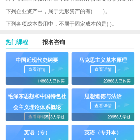
下列企业资产中，属于无形资产的有( )。
下列各项成本费用中，不属于固定成本的是( )。
热门课程
报名咨询
中国近现代史纲要
马克思主义基本原理
查看详情
查看详情
14888人已购买
23888人已购买
毛泽东思想和中国特色社
思想道德与法治
查看详情
会主义理论体系概论
查看详情
16523人学过
29956人学过
英语（专）
英语（专升本）