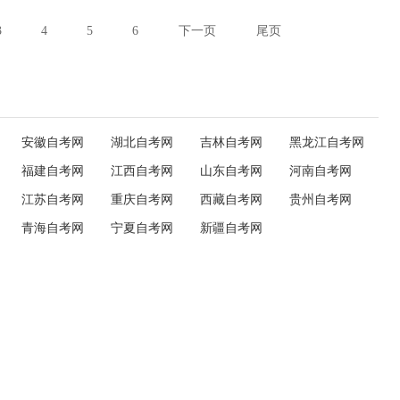
3
4
5
6
下一页
尾页
安徽自考网
湖北自考网
吉林自考网
黑龙江自考网
福建自考网
江西自考网
山东自考网
河南自考网
江苏自考网
重庆自考网
西藏自考网
贵州自考网
青海自考网
宁夏自考网
新疆自考网