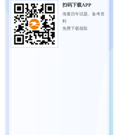
扫码下载APP
海量历年试题、备考资
料
免费下载领取