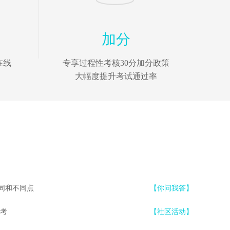
加分
在线
专享过程性考核30分加分政策
大幅度提升考试通过率
同和不同点
【你问我答】
备考
【社区活动】