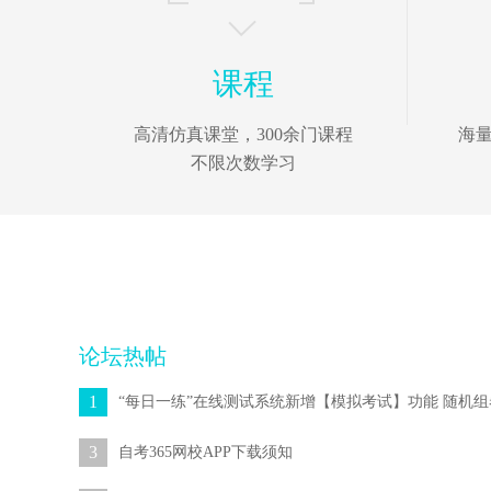
课程
高清仿真课堂，300余门课程
海
不限次数学习
论坛热帖
1
3
自考365网校APP下载须知