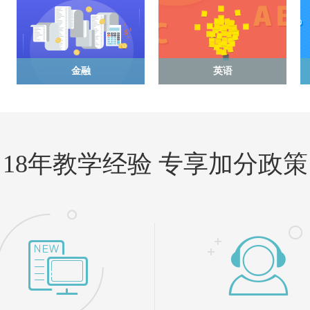
金融
英语
18年教学经验 专享加分政策