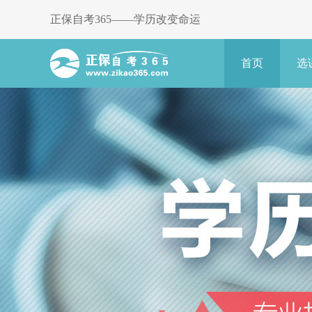
正保自考365——学历改变命运
首页
选