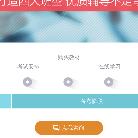
购买教材
考试安排
在线学习
备考阶段
点我咨询