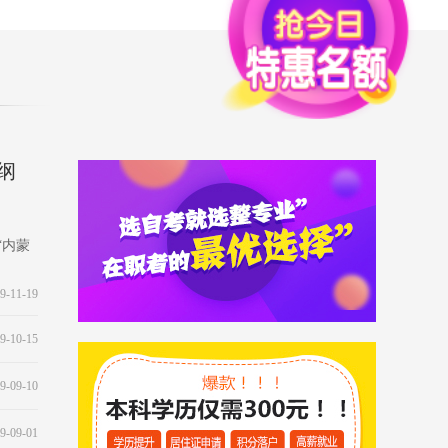
纲
“内蒙
9-11-19
9-10-15
9-09-10
9-09-01