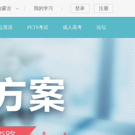
内蒙古
我的学习
登录
注册
位英语
PETS考试
成人高考
论坛