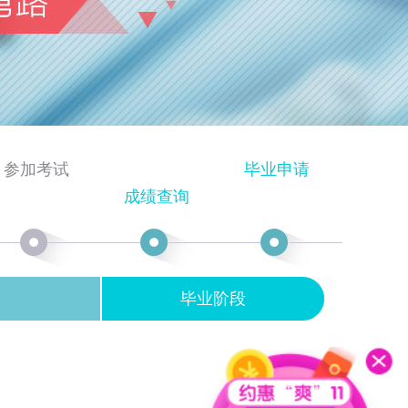
参加考试
毕业申请
成绩查询
毕业阶段