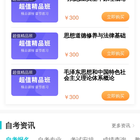
2025年4月云南自考报名入口已开通
2024-12-09
￥300
立即购买
2025年4月云南自考报名时间
2024-12-09
2025年4月云南自考报考条件
2024-12-09
思想道德修养与法律基础
超值精品班
2025年4月云南自考报考费用
2024-12-09
￥300
立即购买
毛泽东思想和中国特色社
超值精品班
会主义理论体系概论
￥300
立即购买
自考资讯
更多资讯
自考报名
自考专业
考试安排
成绩查询