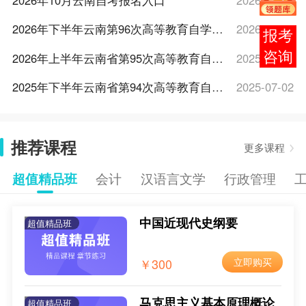
2026年10月云南自考报名入口
2026-06-18
2026年下半年云南第96次高等教育自学考试报考简章
2026-06-18
在线
客服
2026年上半年云南省第95次高等教育自学考试报考简章
2025-12-16
2025年下半年云南省第94次高等教育自学考试报考简章
2025-07-02
2025年10月云南自考报名入口
2025-05-26
推荐课程
2025年10月云南自考报名时间
2025-05-26
更多课程
2025年10月云南自考报考条件
2025-05-26
超值精品班
会计
汉语言文学
行政管理
2025年10月云南自考报考费用
2025-05-26
中国近现代史纲要
超值精品班
2025年10月云南自考新生注册流程
2025-05-26
2025年10月云南网上自考报名流程
2025-05-26
￥300
立即购买
2025年上半年云南省第93次高等教育自学考试报考简章
2024-12-26
马克思主义基本原理概论
超值精品班