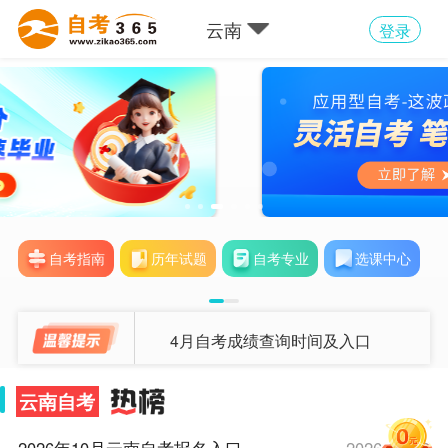
云南
登录
自考指南
历年试题
自考专业
选课中心
4月自考成绩查询时间及入口
云南自考