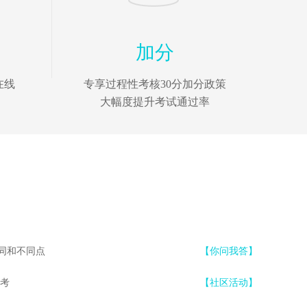
加分
在线
专享过程性考核30分加分政策
大幅度提升考试通过率
同和不同点
【你问我答】
备考
【社区活动】