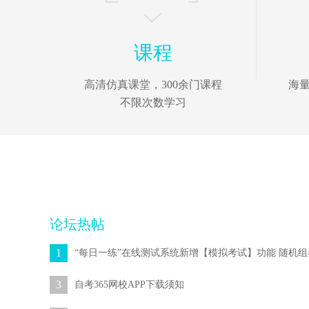
课程
高清仿真课堂，300余门课程
海
不限次数学习
论坛热帖
1
3
自考365网校APP下载须知