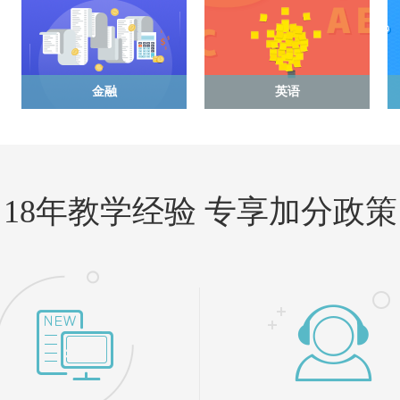
金融
英语
18年教学经验 专享加分政策