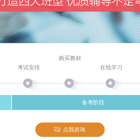
购买教材
考试安排
在线学习
备考阶段
点我咨询