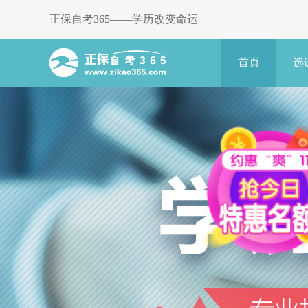
正保自考365——学历改变命运
首页
选