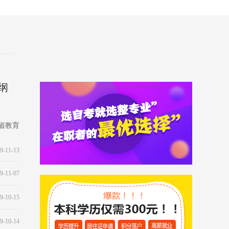
纲
北省教育
9-11-13
9-11-07
9-10-15
9-10-14