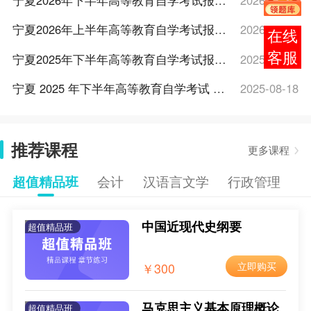
宁夏2026年下半年高等教育自学考试报考通告
2026-08-07
宁夏2026年上半年高等教育自学考试报考通告
2026-01-28
在线
客服
宁夏2025年下半年高等教育自学考试报考通告
2025-08-21
宁夏 2025 年下半年高等教育自学考试 报考通告
2025-08-18
2025年10月宁夏自考报名入口
2025-05-26
推荐课程
2025年10月宁夏自考报考费用
2025-05-26
更多课程
2025年10月宁夏自考报考条件
2025-05-26
超值精品班
会计
汉语言文学
行政管理
2025年10月宁夏自考新生注册报考流程
2025-05-26
中国近现代史纲要
超值精品班
2025年10月宁夏网上自考报名流程
2025-05-26
宁夏2025年4月高等教育自学考试网络助学及过程考核报名通告
2025-02-13
￥300
立即购买
宁夏2025年上半年高等教育自学考试报考通告
2025-02-13
马克思主义基本原理概论
超值精品班