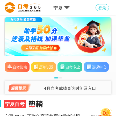
宁夏
登录
自考指南
历年试题
自考专业
选课中心
4月自考成绩查询时间及入口
宁夏自考