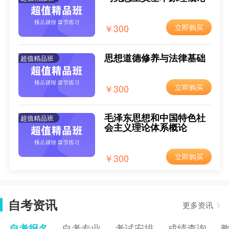
2025年4月宁夏自考报名入口已开通
2024-12-09
￥300
立即购买
2025年4月宁夏自考报名时间
2024-12-09
2025年4月宁夏自考报考费用
2024-12-09
思想道德修养与法律基础
超值精品班
2025年4月宁夏自考报考条件
2024-12-09
￥300
立即购买
毛泽东思想和中国特色社
超值精品班
会主义理论体系概论
￥300
立即购买
自考资讯
更多资讯
自考报名
自考专业
考试安排
成绩查询