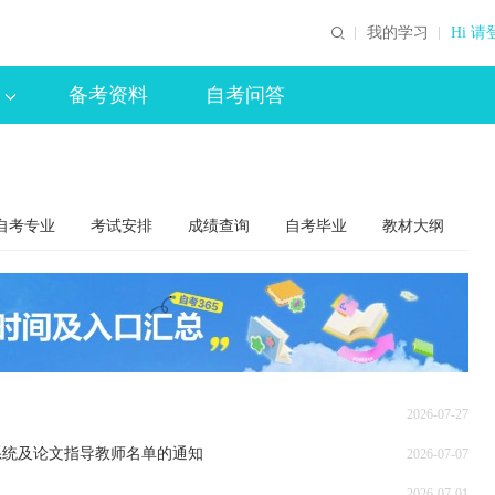
我的学习
Hi 请
备考资料
自考问答
自考专业
考试安排
成绩查询
自考毕业
教材大纲
2026-07-27
系统及论文指导教师名单的通知
2026-07-07
2026-07-01