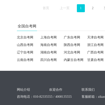
首页
上一页
1
2
全国自考网
北京自考网
上海自考网
广东自考网
天津自考网
山西自考网
海南自考网
陕西自考网
浙江自考网
辽宁自考网
湖南自考网
河北自考网
广西自考网
云南自考网
四川自考网
内蒙古自考网
甘肃自考网
网站介绍
欢迎合作
联系我们
咨询电话：010-82335555 / 4008135555
客服邮箱：
zika