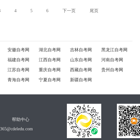
3
4
5
6
下一页
尾页
安徽自考网
湖北自考网
吉林自考网
黑龙江自考网
福建自考网
江西自考网
山东自考网
河南自考网
江苏自考网
重庆自考网
西藏自考网
贵州自考网
青海自考网
宁夏自考网
新疆自考网
帮助中心
o365@cdeledu.com