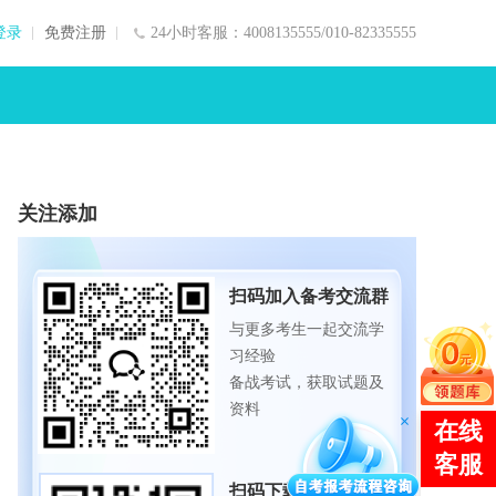
登录
免费注册
24小时客服：4008135555/010-82335555
关注添加
扫码加入备考交流群
与更多考生一起交流学
习经验
备战考试，获取试题及
资料
扫码下载APP