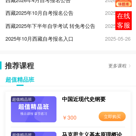
西藏2026年4月自考报名公告
2026-03-16
西藏2025年10月自考报名公告
2025-09-22
报考
咨询
西藏2025年下半年自学考试 转免考公告
2025-08-26
2025年10月西藏自考报名入口
2025-05-26
2025年10月西藏自考报名时间
2025-05-26
推荐课程
2025年10月西藏自考报考条件
2025-05-26
更多课程
2025年10月西藏自考报考费用
2025-05-26
超值精品班
2025年10月西藏自考新生注册流程
2025-05-26
中国近现代史纲要
超值精品班
2025年10月西藏网上自考报名流程
2025-05-26
3月18日！2025年4月西藏自考开始报名
2025-03-18
￥300
立即购买
2025年4月西藏自考报名入口已开通
2024-12-09
马克思主义基本原理概论
超值精品班