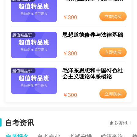
2025年4月西藏自考报名时间
2024-12-09
￥300
立即购买
2025年4月西藏自考报考条件
2024-12-09
2025年4月西藏自考报考费用
2024-12-09
思想道德修养与法律基础
超值精品班
2025年4月西藏自考新生注册流程
2024-12-09
￥300
立即购买
毛泽东思想和中国特色社
超值精品班
会主义理论体系概论
￥300
立即购买
自考资讯
更多资讯
自考报名
自考专业
考试安排
成绩查询