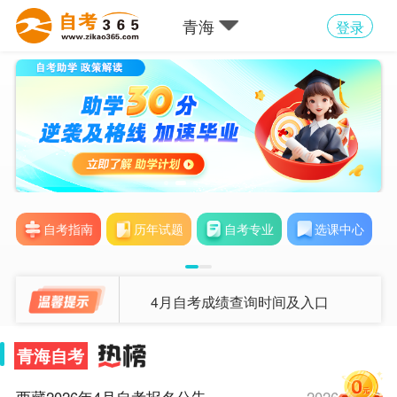
青海
登录
自考指南
历年试题
自考专业
选课中心
4月自考成绩查询时间及入口
青海自考