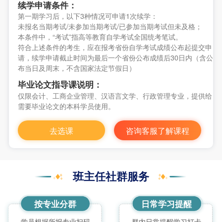
续学申请条件：
第一期学习后，以下3种情况可申请1次续学：
未报名当期考试/未参加当期考试/已参加当期考试但未及格；
本条件中，“考试”指高等教育自学考试全国统考笔试。
符合上述条件的考生，应在报考省份自学考试成绩公布起提交申
请，续学申请截止时间为最后一个省份公布成绩后30日内（含公
布当日及周末，不含国家法定节假日）
毕业论文指导课说明：
仅限会计、工商企业管理、汉语言文学、行政管理专业，提供给
需要毕业论文的本科学员使用。
去选课
咨询客服了解课程
班主任社群服务
按专业分群
日常学习提醒
学员根据所报专业扫码
群内日常提醒学习打卡