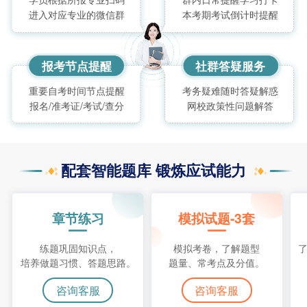
进入对应专业的微信群
本考期考试倒计时提醒
报考节点提醒
社群答疑服务
重要自考时间节点提醒
考务疑难随时答疑解惑
报名/准考证/考试/查分
网校政策性问题解答
配套智能题库 锻炼应试能力
章节练习
模拟试题-3套
练题巩固知识点，
模拟考卷，了解题型
培养做题习惯、答题思路。
题量、常考点及分值。
咨询客服
咨询客服