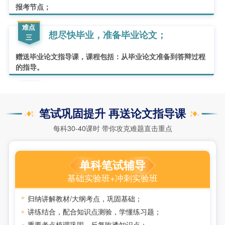
报考节点；
难点
想尽快毕业，准备毕业论文；
三
赠送毕业论文指导课，课程包括：从毕业论文准备到答辩过程
的指导。
笔试巩固提升 再送论文指导课
每科30-40课时 带你攻克难题直击重点
单科笔试辅导
基础实验班+冲刺实验班
归纳讲解教材/大纲考点，巩固基础；
讲练结合，配合知识点测验，学懂练习题；
重要考点梳理巩固，反复吃透知识点；