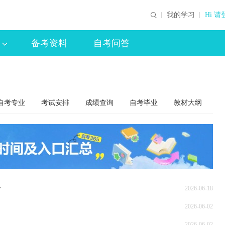
我的学习
Hi 请
备考资料
自考问答
自考专业
考试安排
成绩查询
自考毕业
教材大纲
告
2026-06-18
2026-06-02
2026-06-02