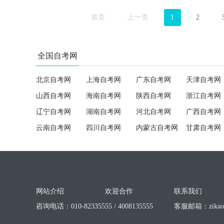
首页
上一页
1
2
全国自考网
北京自考网
上海自考网
广东自考网
天津自考网
山西自考网
海南自考网
陕西自考网
浙江自考网
辽宁自考网
湖南自考网
河北自考网
广西自考网
云南自考网
四川自考网
内蒙古自考网
甘肃自考网
网站介绍
欢迎合作
联系我们
咨询电话：010-82335555 / 4008135555
客服邮箱：
zika