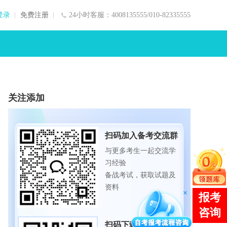
登录
免费注册
24小时客服：4008135555/010-82335555
关注添加
扫码加入备考交流群
与更多考生一起交流学
习经验
备战考试，获取试题及
资料
扫码下载APP