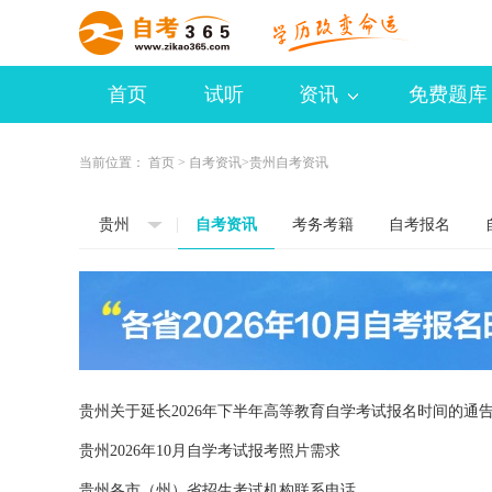
首页
试听
资讯
免费题库
当前位置：
首页
>
自考资讯
>贵州自考资讯
贵州
自考资讯
考务考籍
自考报名
贵州关于延长2026年下半年高等教育自学考试报名时间的通
贵州2026年10月自学考试报考照片需求
贵州各市（州）省招生考试机构联系电话