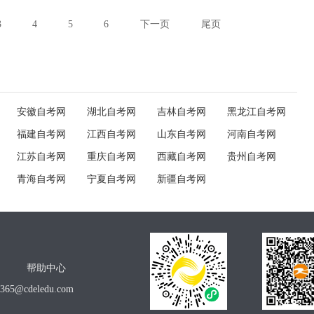
3
4
5
6
下一页
尾页
安徽自考网
湖北自考网
吉林自考网
黑龙江自考网
福建自考网
江西自考网
山东自考网
河南自考网
江苏自考网
重庆自考网
西藏自考网
贵州自考网
青海自考网
宁夏自考网
新疆自考网
帮助中心
o365@cdeledu.com