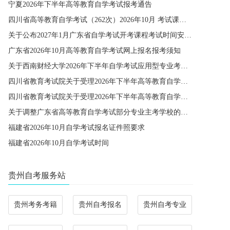
宁夏2026年下半年高等教育自学考试报考通告
四川省高等教育自学考试（262次）2026年10月 考试课程简表
关于公布2027年1月广东省自学考试开考课程考试时间安排和使用教材的通知
广东省2026年10月高等教育自学考试网上报名报考须知
关于西南财经大学2026年下半年自学考试应用型专业考籍更改办理的通知
四川省教育考试院关于受理2026年下半年高等教育自学考试省际转考申请的通告
四川省教育考试院关于受理2026年下半年高等教育自学考试考籍更改申请的通告
关于调整广东省高等教育自学考试部分专业主考学校的通知
福建省2026年10月自学考试报名证件照要求
福建省2026年10月自学考试时间
贵州自考服务站
贵州考务考籍
贵州自考报名
贵州自考专业