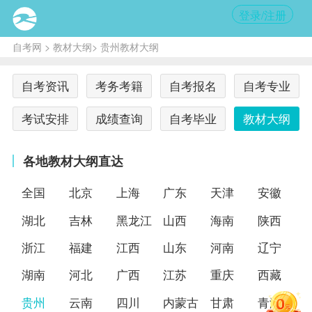
登录/注册
自考网
>
教材大纲
> 贵州教材大纲
自考资讯
考务考籍
自考报名
自考专业
考试安排
成绩查询
自考毕业
教材大纲
各地教材大纲直达
全国
北京
上海
广东
天津
安徽
湖北
吉林
黑龙江
山西
海南
陕西
浙江
福建
江西
山东
河南
辽宁
湖南
河北
广西
江苏
重庆
西藏
贵州
云南
四川
内蒙古
甘肃
青海