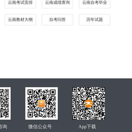
云南考试安排
云南成绩查询
云南自考毕业
云南教材大纲
自考问答
历年试题
咨询
微信公众号
App下载