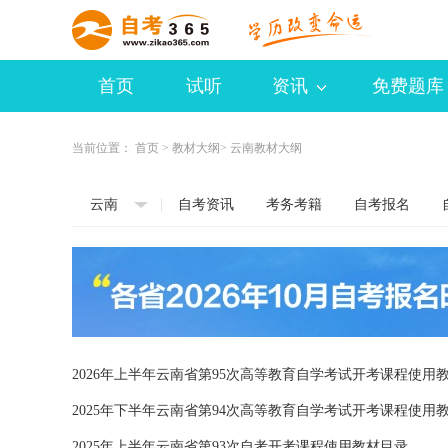
首页
试听
资讯
免费题库
当前位置：
首页
>
教材大纲
> 云南教材大纲
云南
自考资讯
考务考籍
自考报名
2026年上半年云南省第95次高等教育自学考试开考课程使用
2025年下半年云南省第94次高等教育自学考试开考课程使用
2025年上半年云南省第93次自考开考课程使用教材目录