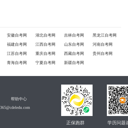
安徽自考网
湖北自考网
吉林自考网
黑龙江自考网
福建自考网
江西自考网
山东自考网
河南自考网
江苏自考网
重庆自考网
西藏自考网
贵州自考网
青海自考网
宁夏自考网
新疆自考网
帮助中心
o365@cdeledu.com
正保跑群
学历问题