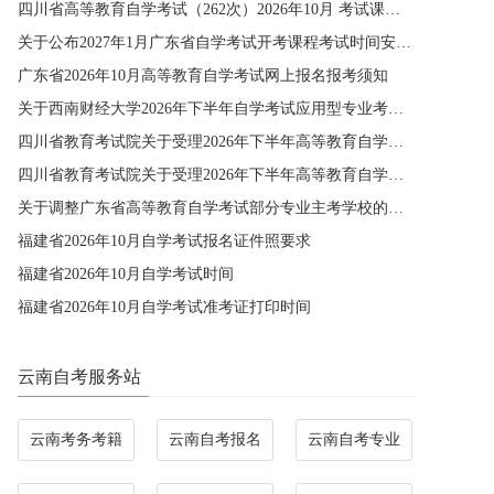
四川省高等教育自学考试（262次）2026年10月 考试课程简表
关于公布2027年1月广东省自学考试开考课程考试时间安排和使用教材的通知
广东省2026年10月高等教育自学考试网上报名报考须知
关于西南财经大学2026年下半年自学考试应用型专业考籍更改办理的通知
四川省教育考试院关于受理2026年下半年高等教育自学考试省际转考申请的通告
四川省教育考试院关于受理2026年下半年高等教育自学考试考籍更改申请的通告
关于调整广东省高等教育自学考试部分专业主考学校的通知
福建省2026年10月自学考试报名证件照要求
福建省2026年10月自学考试时间
福建省2026年10月自学考试准考证打印时间
云南自考服务站
云南考务考籍
云南自考报名
云南自考专业