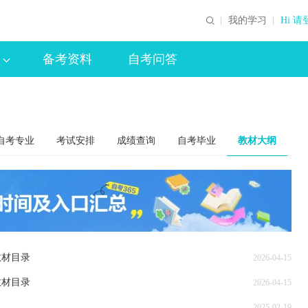
我的学习
Hi 请
备考资料
自考问答
自考专业
考试安排
成绩查询
自考毕业
教材大纲
教材目录
2026-04-15
教材目录
2026-04-15
2025-02-19