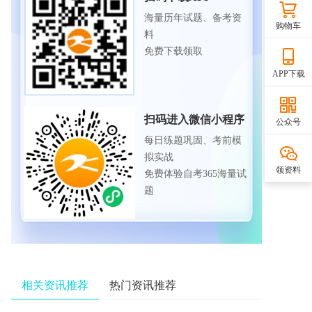
海量历年试题、备考资
购物车
料
免费下载领取
APP下载
扫码进入微信小程序
公众号
每日练题巩固、考前模
拟实战
领资料
免费体验自考365海量试
题
相关资讯推荐
热门资讯推荐