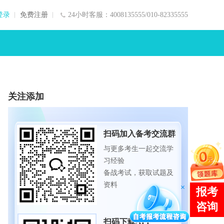
登录
免费注册
24小时客服：4008135555/010-82335555
关注添加
扫码加入备考交流群
与更多考生一起交流学
习经验
备战考试，获取试题及
资料
扫码下载APP