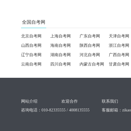
全国自考网
北京自考网
上海自考网
广东自考网
天津自考网
山西自考网
海南自考网
陕西自考网
浙江自考网
辽宁自考网
湖南自考网
河北自考网
广西自考网
云南自考网
四川自考网
内蒙古自考网
甘肃自考网
网站介绍
欢迎合作
联系我们
咨询电话：010-82335555 / 4008135555
客服邮箱：
zika