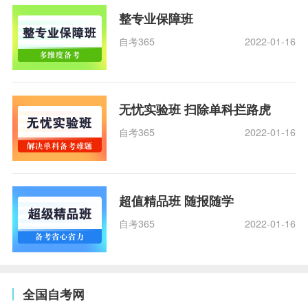
整专业保障班
自考365
2022-01-16
无忧实验班 扫除单科拦路虎
自考365
2022-01-16
超值精品班 随报随学
自考365
2022-01-16
全国自考网