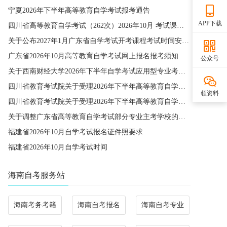
宁夏2026年下半年高等教育自学考试报考通告
APP下载
四川省高等教育自学考试（262次）2026年10月 考试课程简表
关于公布2027年1月广东省自学考试开考课程考试时间安排和使用教材的通知
广东省2026年10月高等教育自学考试网上报名报考须知
公众号
关于西南财经大学2026年下半年自学考试应用型专业考籍更改办理的通知
四川省教育考试院关于受理2026年下半年高等教育自学考试省际转考申请的通告
领资料
四川省教育考试院关于受理2026年下半年高等教育自学考试考籍更改申请的通告
关于调整广东省高等教育自学考试部分专业主考学校的通知
福建省2026年10月自学考试报名证件照要求
福建省2026年10月自学考试时间
海南自考服务站
海南考务考籍
海南自考报名
海南自考专业