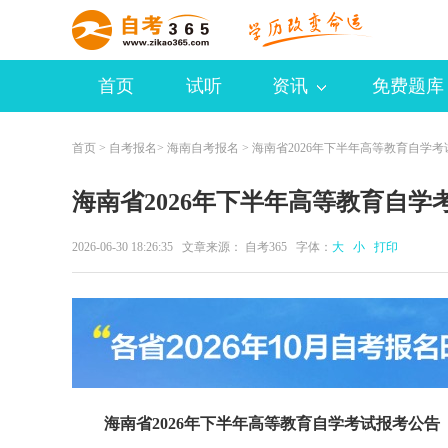
首页
试听
资讯
免费题库
首页
>
自考报名
>
海南自考报名
> 海南省2026年下半年高等教育自学
海南省2026年下半年高等教育自学
2026-06-30 18:26:35 文章来源：
自考365
字体：
大
小
打印
海南省2026年下半年高等教育自学考试报考公告