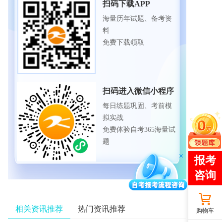
扫码下载APP
海量历年试题、备考资
料
免费下载领取
扫码进入微信小程序
每日练题巩固、考前模
拟实战
免费体验自考365海量试
题
相关资讯推荐
热门资讯推荐
购物车