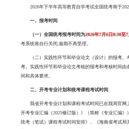
2026年下半年高等教育自学考试全国统考
将于202
一、报考时间
（一）全国统考报考时间为
2026年7月6日8:30至7
考系统将自行关闭,逾期不再受理。
（二）
实践性环节和毕业论文（设计）的报考
。
考。实践性环节和毕业论文考核的报考和考核时间由
间和具体要求。
二、开考专业计划和统考课程考试时间
我省开考专业计划和课程考试时间已在我局官网
开考专业汇编（2025修订版）
》（简称《专业汇编》
统考（笔试）课程考试时间安排
》
、
《
海南省考试局