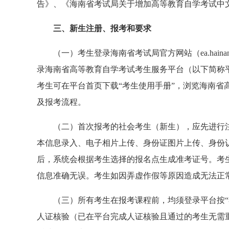
告
》
、
《
海南省考试局关于增加高等教育自学考试中
三、新生注册、报考和要求
（一）
考生登录海南省考试局官方网站（ea.hain
录海南省高等教育自学考试考生服务平台（以下简称平台）。也可
考生可在平台首页下载“考生使用手册”，浏览海南省
及报考流程。
（二）首次报考的社会考生（新生），应先进行注
本信息录入、电子相片上传、身份证图片上传、身份
后，系统会根据考生选择的报名点生成准考证号
。
考
信息准确无误。
考生如因弄虚作假等原因造成无法正
（三）所有考生在报考课程前，均须登录平台按“
人证核验（已在平台完成人证核验且通过的考生无需