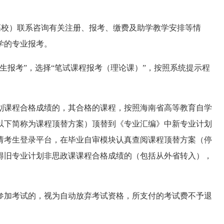
高校）联系咨询有关
注册
、
报考
、缴费
及助学教学安排等情
学的专业报考。
生报考”，选择“笔试课程报考（理论课）”，按照系统提示程
计划课程合格成绩的，
其合格的课程，
按照海南省高等教育自学
（以下简称为课程顶替方案）顶替到《专业汇编》中新专业计划
请考生登录平台，在毕业自审模块认真查阅课程顶替方案（停
后取得旧专业计划非思政课课程合格成绩的（包括从外省转入），
参加考试的，视为自动放弃考试资格，所支付的考试费不予退