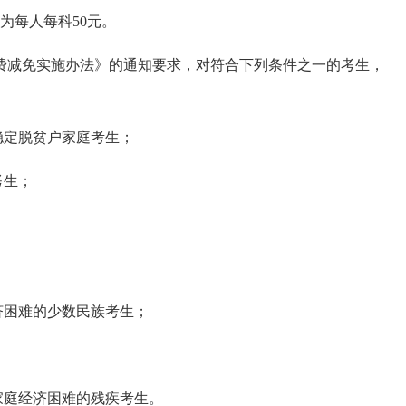
准为每人每科50元。
费减免实施办法》的通知要求，对符合下列条件之一的考生，
稳定脱贫户家庭考生；
考生；
济困难的少数民族考生；
；
家庭经济困难的残疾考生。