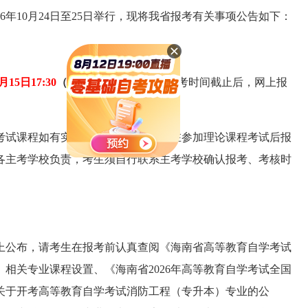
6年10月24日
至
25日举行，现将我省报考有关事项公告如下：
月15日17:30
（双休日照常进行）。
报考时间截止后，网上报
考试课程如有实践性环节考核的，须在参加理论课程考试后报
各主考学校负责，考生须自行联系主考学校确认报考、考核时
上公布，请考生在报考前认真查阅
《
海南省高等教育自学考试
）
相关专业课程设置、
《
海南省2026年高等教育自学考试全国
关于开考高等教育自学考试消防工程（专升本）专业的
公