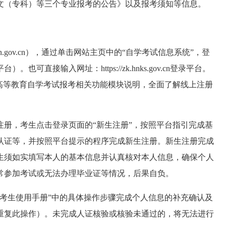
文（专科）等三个专业报
考
的公告
》
以
及报考须知等信息。
an.gov.cn），通过单击网站主页中的“自学考试信息系统”，登
直接输入网址：https://zk.hnks.gov.cn登录平台。
高等教育自学考试报考相
关功能模块说明，全面了解线上注册
册，考生点击登录页面的“新生注册”，按照平台指引完成基
认证等，并按照平台提示的程序完成新生注册。
新生注册完成
生须如实填写本人的基本信息并认真核对本人信息，确保个人
常参加考试或无法办理毕业证等情况，后果自负。
考生使用手册”中的具体操作步骤完成个人信息的补充确认及
重复此操作）。未完成人证核验或核验未通过的，将无法进行