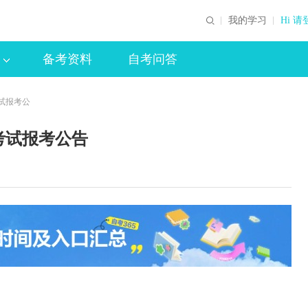
我的学习
Hi 请
备考资料
自考问答
考试报考公
考试报考公告