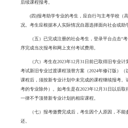
后续课程报考。
(四)报考助学专业的考生，应自行与主考学校（
况。考生应根据本人实际情况自愿选择面向社会或助
（
五
）已完成注册的社会考生，登录平台点击“考
序完成当次报考和
网上支付考试费用。
（
六
）考生在2023年12月31日前已取得旧专业
考试新旧专业过渡课程顶替方案（2024年修订版）
课程后，须按新专业计划中未完成的课程继续报考。
考的专业除外）。如考生是在2023年12月31日以
一律不予顶替新专业计划的相应课程。
（
七
）报考缴费完成后，考生因个人原因，不能
还。