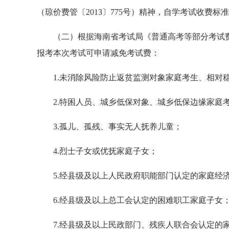
（琼价费管〔2013〕775号）精神，自学考试收费标
（二）根据海南省考试局《普通高考等部分考试
报考本次考试可申请减免考试费：
1.未消除风险防止返贫监测对象家庭考生、相对
2.特困人员、城乡低保对象、城乡低保边缘家庭
3.孤儿、孤残、事实无人抚养儿童；
4.烈士子女或优抚家庭子女；
5.经县级及以上人民政府职能部门认定的家庭经
6.经县级及以上总工会认定的困难职工家庭子女
7.经县级及以上民政部门、残疾人联合会认定的