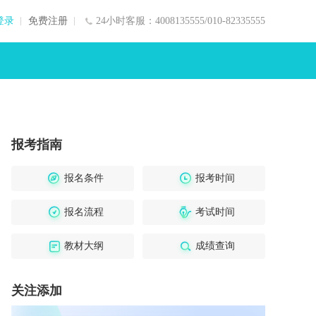
登录
免费注册
24小时客服：4008135555/010-82335555
报考指南
报名条件
报考时间
报名流程
考试时间
教材大纲
成绩查询
关注添加