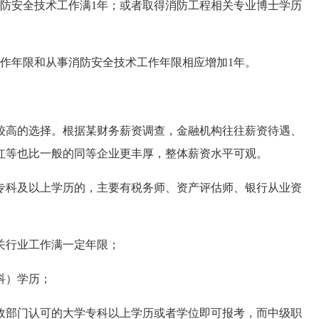
消防安全技术工作满1年；或者取得消防工程相关专业博士学历
工作年限和从事消防安全技术工作年限相应增加1年。
较高的选择。根据某财务薪资调查，金融机构往往薪资待遇、
红等也比一般的同等企业更丰厚，整体薪资水平可观。
专科及以上学历的，主要有税务师、资产评估师、银行从业资
关行业工作满一定年限；
科）学历；
政部门认可的大学专科以上学历或者学位即可报考，而中级职