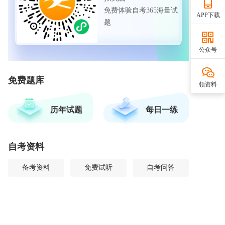
免费体验自考365海量试
APP下载
题
公众号
免费题库
领资料
历年试题
每日一练
自考资料
备考资料
免费试听
自考问答