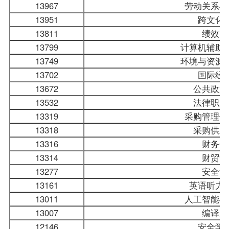
13967
劳动关系与
13951
跨文化
13811
绩效管
13799
计算机辅助
13749
环境与资源
13702
国际经
13672
公共政策
13532
法律职业
13319
采购管理信
13318
采购供应
13316
财务分
13314
财贸素
13277
安全评
13161
英语听力
13011
人工智能与
13007
编译原
12146
安全学