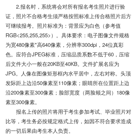
2.报名时，系统将会对所有报名考生照片进行验
证，照片不合格考生须严格按照标准上传合格照片后方
可继续报考。照片标准为：背景应为白色（参考值
RGB<255,255,255>）。具体要求：电子图像文件规格
为宽480像素*高640像素，分辨率300dpi，24位真彩
色。应符合JPEG标准，压缩品质系数不低于60，压缩
后文件大小一般在20KB至40KB。文件扩展名应为
JPG。人像在图像矩形框内水平居中，左右对称。头顶
发际距上边沿50像素至110像素；眼睛所在位置距上边
沿200像素至300像素；脸部宽度（两脸颊之间）180像
素至300像素。
报名上传的照片将用于考生参加考试、毕业照片对
比等，考生务必按规定格式上传，如因不符合要求造成
的一切后果由考生本人负责。