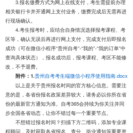
3.报名缴费方式为网上在线支付，考生需提前办理
相关银行卡并开通网上支付业务，缴费完成后无需再进
行现场确认。
4.考生报考时，应结合自身情况选择报考课程、考
区等，确认无误后再进行网上支付，完成支付后即报名
成功（可在微信小程序“
贵州自考
”-“我的”-“我的订单”中
查询具体状态），报名成功后，报考课程、考区不能修
改，不予退费。
贵州自考考生端微信小程序使用指南.docx
附件：1.
以上是关于
贵州
报名时间的官方核心信息。需要注
意的是，各省份报名政策差异较大，请务必以你所在省
份的最新官方通知为准。自考365会持续为你关注并同
步全国各省动态，让你不错过每一个重要节点。
不想错过报名时间？扫描下方二维码，添加专业课
程顾问，及时获取各省报名、查分、毕业通知等重要资