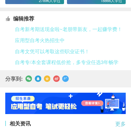
27896人学过
18866人学过
编辑推荐
自考新考期送现金啦~老朋带新友，一起赚学费！
应用型自考火热招生中
自考文凭可以考取这些职业证书！
自考专/本全套课程低价抢，多专业任选3年畅学
分享到:
相关资讯
更多