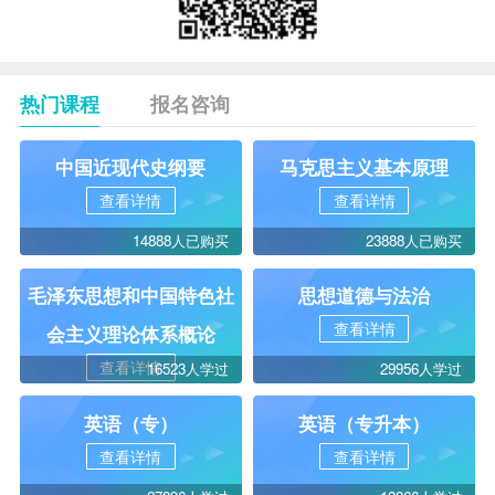
热门课程
报名咨询
中国近现代史纲要
马克思主义基本原理
查看详情
查看详情
14888人已购买
23888人已购买
毛泽东思想和中国特色社
思想道德与法治
查看详情
会主义理论体系概论
查看详情
16523人学过
29956人学过
英语（专）
英语（专升本）
查看详情
查看详情