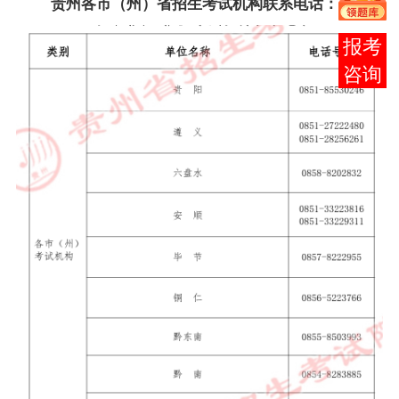
贵州各市（州）省招生考试机构联系电话
：
报考
咨询