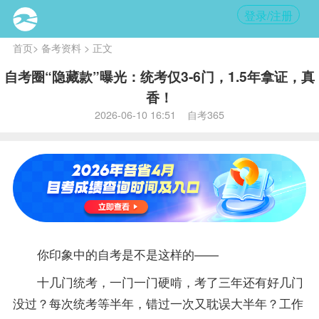
登录/注册
首页
>
备考资料
> 正文
自考圈“隐藏款”曝光：统考仅3-6门，1.5年拿证，真
香！
2026-06-10 16:51 自考365
你印象中的自考是不是这样的——
十几门统考，一门一门硬啃，考了三年还有好几门
没过？每次统考等半年，错过一次又耽误大半年？工作