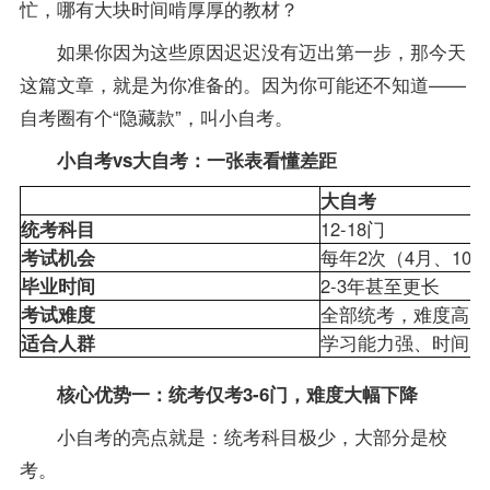
忙，哪有大块时间啃厚厚的教材？
如果你因为这些原因迟迟没有迈出第一步，那今天
这篇文章，就是为你准备的。因为你可能还不知道——
自考圈有个“隐藏款”，叫小自考。
小自考vs大自考：一张表看懂差距
大自考
统考科目
12-18门
考试机会
每年2次（4月、10
毕业时间
2-3年甚至更长
考试难度
全部统考，难度高
适合人群
学习能力强、时间充
核心优势一：统考仅考3-6门，难度大幅下降
小自考的亮点就是：统考科目极少，大部分是校
考。