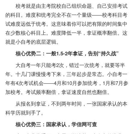
校考就是由主考院校自己组织命题、自己安排考试
的科目。难度和统考完全不在一个量级——校考科目考
试难度远低于统考。
这意味着你可以把有限的时间集中
在少数核心科目上。难度降低一半，拿证概率翻倍。这
就是小自考的底层逻辑。
核心优势二：一般1.5-2年拿证，告别“持久战”
大自考一年只能考2次，错过一次统考，就要等半
年。十几门课慢慢考下来，三年起步是常态。
小自考一
年有4次考试机会——4月和10月参加统考，1月和7月参
加校考。考试频率翻倍，拿证速度自然也翻倍。
从报名到拿证，不到两年时间，一张国家承认的本
科学历就到手了。
核心优势三：国家承认，学信网可查