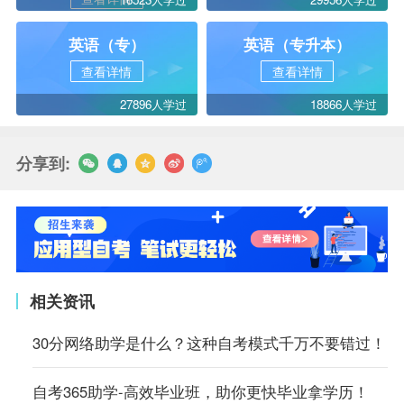
英语（专）
英语（专升本）
查看详情
查看详情
27896人学过
18866人学过
分享到:
相关资讯
30分网络助学是什么？这种自考模式千万不要错过！
自考365助学-高效毕业班，助你更快毕业拿学历！