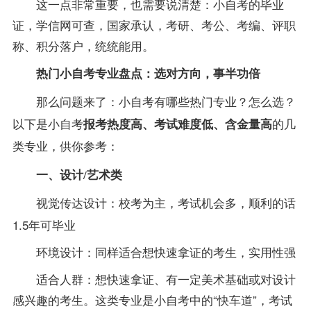
这一点非常重要，也需要说清楚：
小自考的毕业
证，学信网可查，国家承认，考研、考公、考编、评职
称、积分落户，统统能用。
热门小自考
专业
盘点：选对方向，
事半功倍
那么问题来了：小自考有哪些热门
专业
？怎么选？
以下是小自考
报考热度高、考试难度低、含金量高
的几
类
专业
，供你参考：
一、设计/艺术类
顺利的话
视觉传达设计：校考为主，考试机会多，
1.5年可毕业
环境设计：同样适合想快速拿证的考生，实用性强
适合人群：想快速拿证、有一定美术基础或对设计
感兴趣的考生。这类
专业
是小自考中的“快车道”，考试