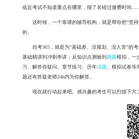
临近考试不知道重点在哪里，报了名错过缴费时间…
这时候，一个靠谱的辅导机构，就是帮你把“坚持
的。
自考365，就是为“基础差、没规划、没人管”
基础精讲到冲刺串讲，从知识点测验到
真题
模拟，一
习、解答你疑问。章节练习、历年
试题
、模拟试卷等
题还有答疑老师24h内为你解答。
现在就行动起来吧。感兴趣的考生可以扫描下方