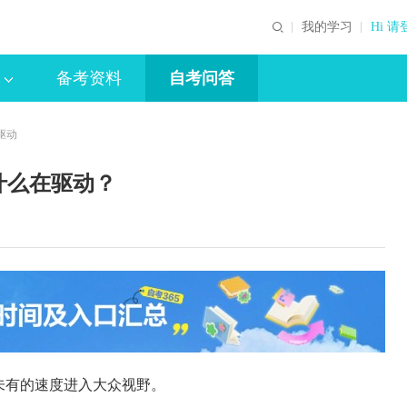
我的学习
Hi 请
备考资料
自考问答
驱动
什么在驱动？
未有的速度进入大众视野。