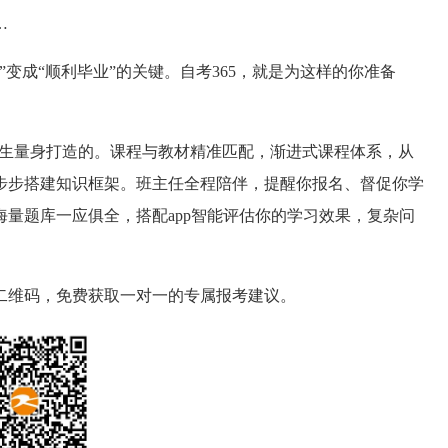
…
”变成“顺利毕业”的关键。
自考365，就是为这样的你准备
的考生量身打造的。课程与教材精准匹配，渐进式课程体系，从
步步搭建知识框架。班主任全程陪伴，提醒你报名、督促你学
海量题库一应俱全，搭配app智能评估你的学习效果，复杂问
二维码，免费获取一对一的专属报考建议。