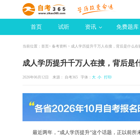
首页
试听
资讯
免费题库
当前位置：
首页
>
备考资料
> 成人学历提升千万人在搜，背后是什么在
成人学历提升千万人在搜，背后是
2026年06月12日 来源：
自考365
字体：
大
小
打印
最近两年，“成人学历提升”这个话题，正以前所