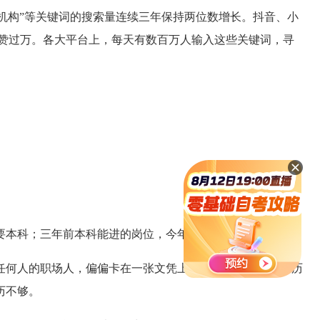
升机构”等关键词的搜索量连续三年保持两位数增长。抖音、小
赞过万。各大平台上，每天有数百万人输入这些关键词，寻
。
要本科；三年前本科能进的岗位，今年要“全日制优先”。
任何人的职场人，偏偏卡在一张文凭上。想评中级职称？学历
历不够。