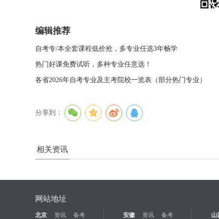
编辑推荐
自考专/本全套课程低价抢，多专业任选3年畅学
热门好课免费试听，多种专业任意选！
各省2026年自考专业及主考院校一览表（部分热门专业）
分享到：
相关资讯
网站地址
北京
资讯
备考
安徽
资讯
备考
山