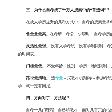
三、为什么自考成了千万人搜索中的“首选词”？
在成人学历提升的几种方式中，自考的搜索量常
含金量最高。
在考研、考公、求职时，自考学历
灵活性最强。
没有入学考试，没有学制限制，考
的时间表。
门槛最低。
不受年龄、性别、学历、地域限制，
路径最清晰。
选
专业
→买教材/报辅导→参加考
学，就一定有回报。
四、方向对了，方法呢？
自考十几门课程，自己啃教材，面对几百页的枯