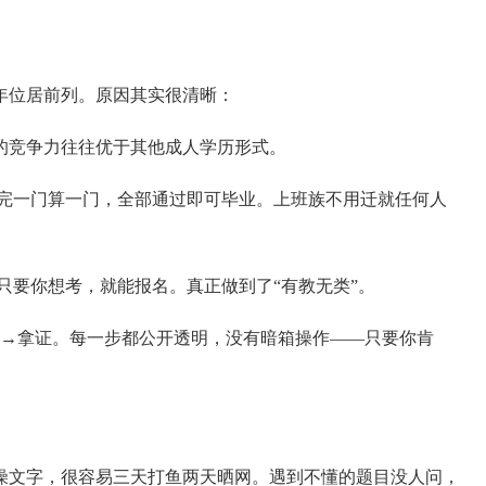
年位居前列。原因其实很清晰：
的竞争力往往优于其他成人学历形式。
完一门算一门，全部通过即可毕业。上班族不用迁就任何人
只要你想考，就能报名。真正做到了“有教无类”。
试→拿证。每一步都公开透明，没有暗箱操作——只要你肯
燥文字，很容易三天打鱼两天晒网。遇到不懂的题目没人问，