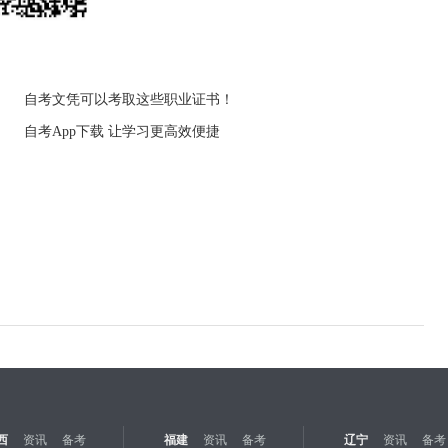
自考文凭可以考取这些职业证书！
自考App下载 让学习更高效便捷
西
资讯
备考
福建
资讯
备考
辽宁
资讯
备考