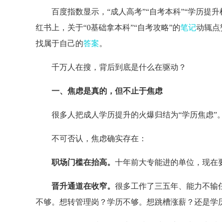
百度指数显示，“成人高考”“自考本科”“学历提
红书上，关于“0基础拿本科”“自考攻略”的
笔记
动辄点
找属于自己的
答案
。
千万人在搜，背后到底是什么在驱动？
一、焦虑是真的，但不止于焦虑
很多人把成人学历提升的火爆归结为“学历焦虑”
不可否认，焦虑确实存在：
职场门槛在抬高。
十年前大专能进的单位，现在
晋升通道在收窄。
很多工作了三五年、能力不输
不够。想转管理岗？学历不够。想跳槽涨薪？还是学