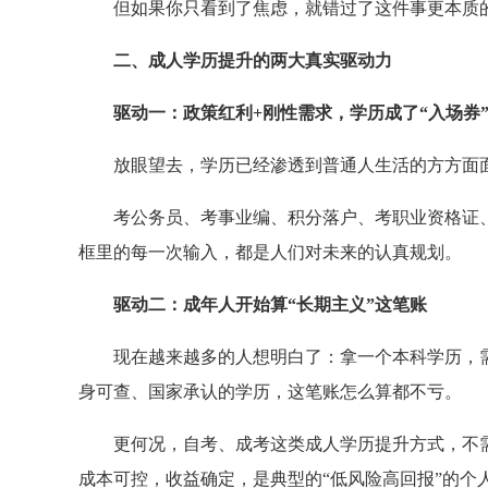
但如果你只看到了焦虑，就错过了这件事更本质
二、成人学历提升的两大真实驱动力
驱动一：政策红利+刚性需求，学历成了“入场券
放眼望去，学历已经渗透到普通人生活的方方面
考公务员、考事业编、积分落户、考职业资格证
框里的每一次输入，都是人们对未来的认真规划。
驱动二：成年人开始算“长期主义”这笔账
现在越来越多的人想明白了：拿一个本科学历，需
身可查、国家承认的学历，这笔账怎么算都不亏。
更何况，自考、成考这类成人学历提升方式，不
成本可控，收益确定，是典型的“低风险高回报”的个