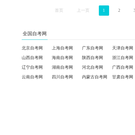
首页
上一页
1
2
全国自考网
北京自考网
上海自考网
广东自考网
天津自考网
山西自考网
海南自考网
陕西自考网
浙江自考网
辽宁自考网
湖南自考网
河北自考网
广西自考网
云南自考网
四川自考网
内蒙古自考网
甘肃自考网