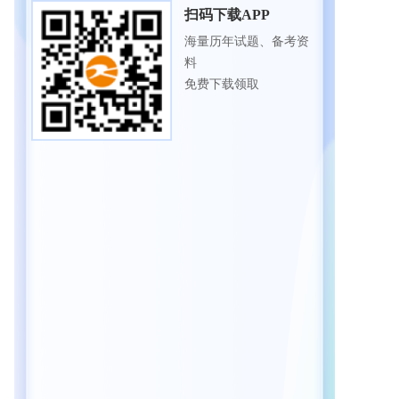
扫码下载APP
海量历年试题、备考资
料
免费下载领取