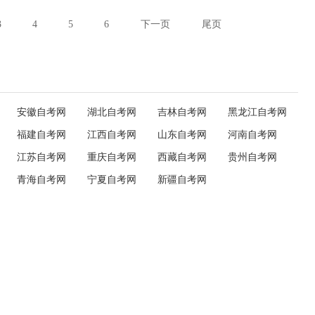
3
4
5
6
下一页
尾页
安徽自考网
湖北自考网
吉林自考网
黑龙江自考网
福建自考网
江西自考网
山东自考网
河南自考网
江苏自考网
重庆自考网
西藏自考网
贵州自考网
青海自考网
宁夏自考网
新疆自考网