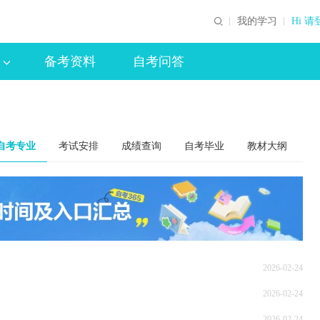
我的学习
Hi 请
备考资料
自考问答
自考专业
考试安排
成绩查询
自考毕业
教材大纲
2026-02-24
2026-02-24
2026-02-24