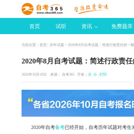
首页
试听
资讯
免费题库
当前位置：
首页
>
历年试题
> 2020年8月自考试题：简述行政责任的一
2020年8月自考试题：简述行政责
2020年10月10日 来源：
自考365
字体：
大
小
打印
2020年自考
备考
已经开始，自考历年试题对考生