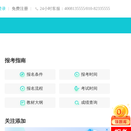
登录
免费注册
24小时客服：4008135555/010-82335555
报考指南
报名条件
报考时间
报名流程
考试时间
教材大纲
成绩查询
关注添加