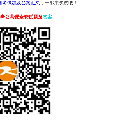
学自考试题及答案汇总
，一起来试试吧！
自考
公共课
全套试题及
答案