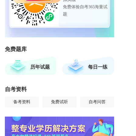
免费体验自考365海量试
题
免费题库
历年试题
每日一练
自考资料
备考资料
免费试听
自考问答