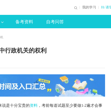
我的学习
Hi 请
备考资料
自考问答
政机
同中行政机关的权利
来说是十分宝贵的
资料
，考前每道试题至少要做1-2遍才会事