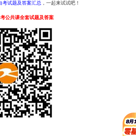
学自考试题及答案汇总
，一起来试试吧！
自考
公共课
全套试题及答案