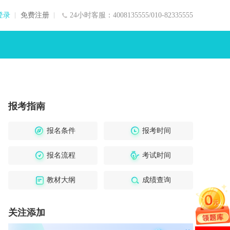
登录
免费注册
24小时客服：4008135555/010-82335555
报考指南
报名条件
报考时间
报名流程
考试时间
教材大纲
成绩查询
关注添加