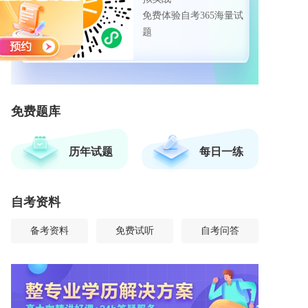
免费体验自考365海量试
题
免费题库
历年试题
每日一练
自考资料
备考资料
免费试听
自考问答