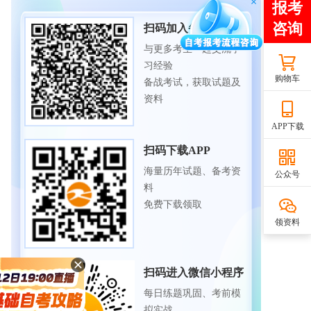
扫码加入备考交流群
与更多考生一起交流学
习经验
购物车
备战考试，获取试题及
资料
APP下载
扫码下载APP
海量历年试题、备考资
公众号
料
免费下载领取
领资料
扫码进入微信小程序
每日练题巩固、考前模
拟实战