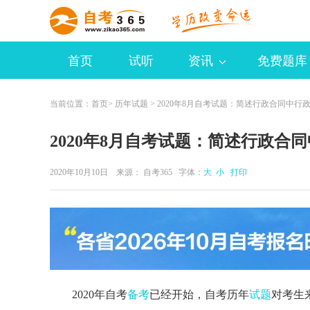
首页
试听
资讯
免费题库
当前位置：
首页
>
历年试题
> 2020年8月自考试题：简述行政合同中行
2020年8月自考试题：简述行政合
2020年10月10日 来源：
自考365
字体：
大
小
打印
2020年自考
备考
已经开始，自考历年
试题
对考生