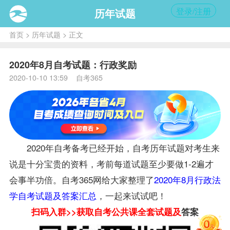
登录/注册
历年试题
首页
>
历年试题
> 正文
2020年8月自考试题：行政奖励
2020-10-10 13:59 自考365
2020年自考
备考
已经开始，自考历年
试题
对考生来
说是十分宝贵的资料，考前每道试题至少要做1-2遍才
会事半功倍。自考365网给大家整理了
2020年8月行政法
学自考试题及答案汇总
，一起来试试吧！
扫码入群>>获取自考
公共课
全套试题及
答案