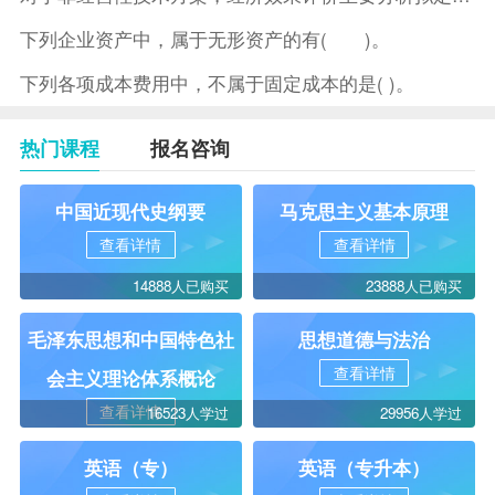
下列企业资产中，属于无形资产的有( )。
下列各项成本费用中，不属于固定成本的是( )。
热门课程
报名咨询
中国近现代史纲要
马克思主义基本原理
查看详情
查看详情
14888人已购买
23888人已购买
毛泽东思想和中国特色社
思想道德与法治
查看详情
会主义理论体系概论
查看详情
16523人学过
29956人学过
英语（专）
英语（专升本）