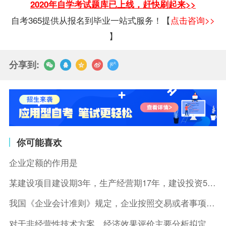
2020年自学考试题库已上线，赶快刷起来>>
自考365提供从报名到毕业一站式服务！【
点击咨询>>
】
分享到:
你可能喜欢
企业定额的作用是
某建设项目建设期3年，生产经营期17年，建设投资5500万元
我国《企业会计准则》规定，企业按照交易或者事项的经济特征确定
对于非经营性技术方案，经济效果评价主要分析拟定方案的( )。