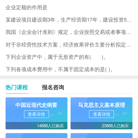
企业定额的作用是
某建设项目建设期3年，生产经营期17年，建设投资5500万元
我国《企业会计准则》规定，企业按照交易或者事项的经济特征确定
对于非经营性技术方案，经济效果评价主要分析拟定方案的( )。
下列企业资产中，属于无形资产的有( )。
下列各项成本费用中，不属于固定成本的是( )。
热门课程
报名咨询
中国近现代史纲要
马克思主义基本原理
查看详情
查看详情
14888人已购买
23888人已购买