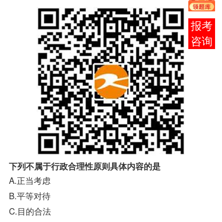
在线
客服
下列不属于行政合理性原则具体内容的是
A.正当考虑
B.平等对待
C.目的合法