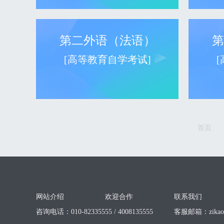
第二外语（法语）
第
[高等教育自学考试]
首页
网站介绍
欢迎合作
联系我们
咨询电话：010-82335555 / 4008135555
客服邮箱：
zika