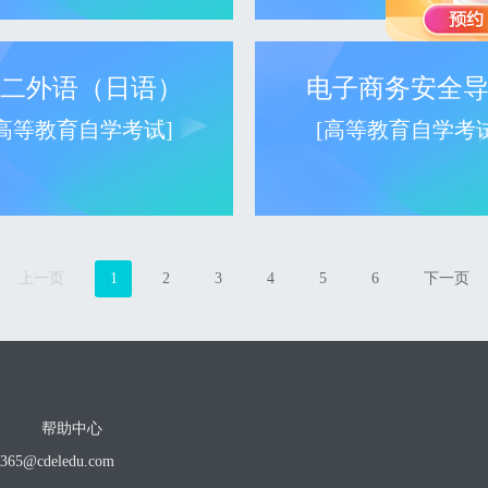
二外语（日语）
电子商务安全
[高等教育自学考试]
[高等教育自学考试
上一页
1
2
3
4
5
6
下一页
帮助中心
o365@cdeledu.com