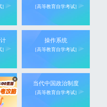
]
[高等教育自学考试]
设计
操作系统
]
[高等教育自学考试]
当代中国政治制度
]
[高等教育自学考试]