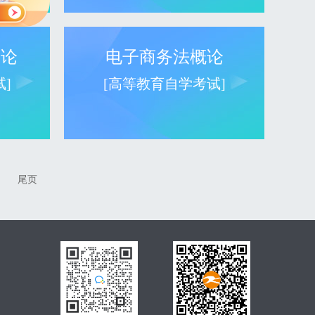
导论
电子商务法概论
]
[高等教育自学考试]
尾页