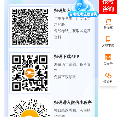
扫码加入备考交流群
与更多考生一起交流学
习经验
购物车
备战考试，获取试题及
资料
APP下载
扫码下载APP
公众号
海量历年试题、备考资
料
免费下载领取
领资料
扫码进入微信小程序
每日练题巩固、考前模
拟实战