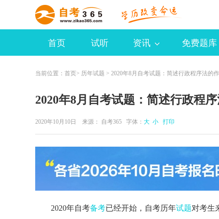
首页
试听
资讯
免费题库
当前位置：
首页
>
历年试题
> 2020年8月自考试题：简述行政程序法的
2020年8月自考试题：简述行政程
2020年10月10日 来源：
自考365
字体：
大
小
打印
2020年自考
备考
已经开始，自考历年
试题
对考生