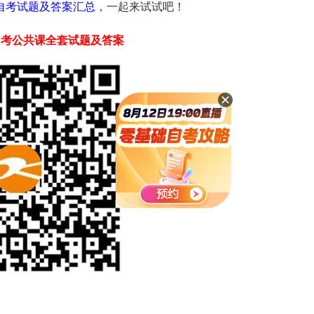
学自考试题及答案汇总
，一起来试试吧！
自考
公共课
全套试题及答案