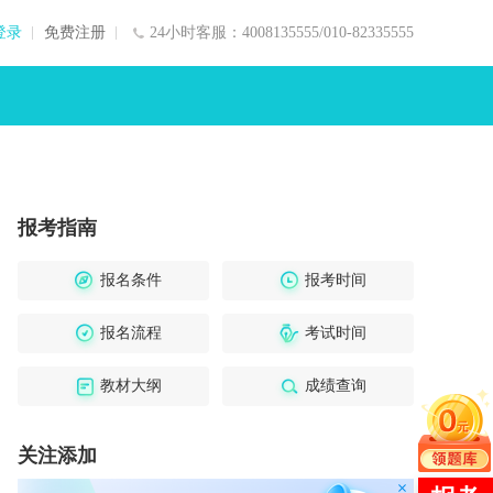
登录
免费注册
24小时客服：4008135555/010-82335555
报考指南
报名条件
报考时间
报名流程
考试时间
教材大纲
成绩查询
关注添加