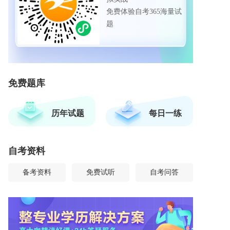
免费体验自考365海量试
题
免费题库
历年试题
每日一练
自考资料
备考资料
免费试听
自考问答