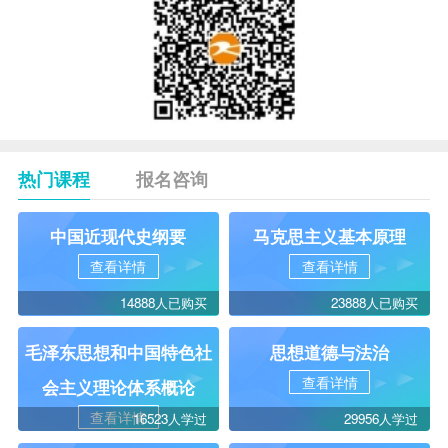
热门课程
报名咨询
中国近现代史纲要
马克思主义基本原理
查看详情
查看详情
14888人已购买
23888人已购买
毛泽东思想和中国特色社
思想道德与法治
查看详情
会主义理论体系概论
查看详情
16523人学过
29956人学过