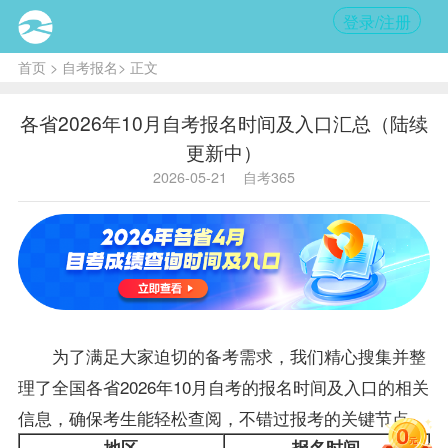
登录/注册
首页
>
自考报名
> 正文
各省2026年10月自考报名时间及入口汇总（陆续
更新中）
2026-05-21
自考365
为了满足大家迫切的备考需求，我们精心搜集并整
理了全国各省2026年10月自考的
报名
时间及入口的相关
信息，确保考生能轻松查阅，不错过
报考
的关键节点。
地区
报名
时间