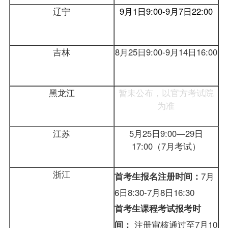
辽宁
9月1日9:00-9月7日22:00
吉林
8月25日9:00-9月14日16:00
黑龙江
暂未公布，以官方考试院
为准
江苏
5月25日9:00—29日
17:00（7月考试）
浙江
7月
首考生
报名
注册时间：
6日8:30-7月8日16:30
首考生课程考试
报考
时
注册审核通过至7月10
间：