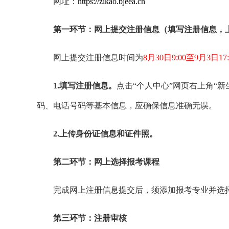
网址：
https://zikao.bjeea.cn
第一环节：网上提交注册信息（填写注册信息，
网上提交注册信息时间为
8月30日9:00至9月3日17:
1.
填写注册信息
。
点击“个人中心”网页右上角“
码、电话号码等基本信息，应确保信息准确无误。
2.
上传
身份
证
信息
和
证件
照
。
第二环节：网上选择报考课程
完成网上注册信息提交后，须添加报考专业并选
第三环节：注册审核