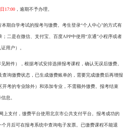
日17:00
，逾期不予办理。
行本期自学考试的报考与缴费。考生登录“个人中心”的方式有
；二是在微信、支付宝、百度APP中使用“京通”小程序或者
认证用户）。
详见附件），根据考试安排选择报考课程，确认无误后缴费。
及查询缴费状态，已生成缴费账单的，需要完成缴费后再增报
区开考的专业除外）和添加专业，不需额外缴费。报考结束
考信息。
实行网上支付，缴费平台使用北京市公共支付平台。报考成功的
一个月后可在报考系统中查询电子发票。已缴费课程不能退