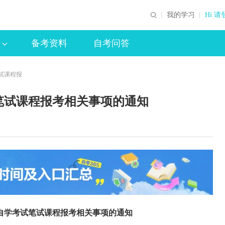
我的学习
Hi 请
备考资料
自考问答
笔试课程报
试笔试课程报考相关事项的通知
年自学考试笔试课程报考相关事项的通知