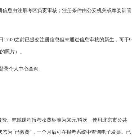
册信息由注册考区负责审核；注册条件由公安机关或军委训管
3日17:00之前已提交注册信息但未通过信息审核的新生，可于9
传的照片）。
可登录个人中心查询。
缴费。笔试课程报考收费标准为30元/科次，使用北京市公共
态为“已缴费”，一个月后可在报考系统中查询电子发票。已