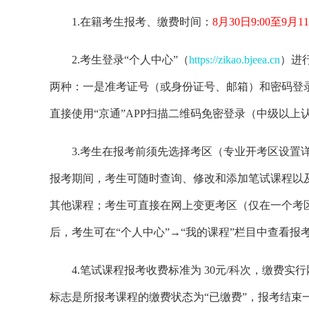
1.在籍考生报考、缴费时间：
8月30日9:00至9月11
2.考生登录“个人中心”（
https://zikao.bjeea.cn
）进
两种：一是准考证号（或身份证号、邮箱）和密码登录
直接使用“京通”APP扫描二维码免密登录（中级以上
3.考生在报考前须先选择考区（专业开考区设置
报考期间，考生可随时查询、修改和添加笔试课程以
其他课程；考生可直接在网上变更考区（仅在一个考
后，考生可在“个人中心”→“我的课程”栏目中查看报
4.笔试课程报考收费标准为 30元/科次，缴费
标志是所报考课程的缴费状态为“已缴费”，报考结束