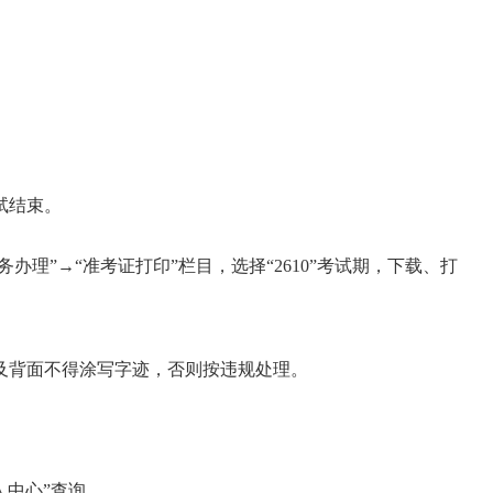
试结束。
办理”→“准考证打印”栏目，选择“2610”考试期，下载、打
及背面不得涂写字迹，否则按违规处理。
人中心”查询。