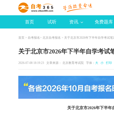
首页
试听
资讯
免费题库
首页
>
自考报名
>
北京自考报名
> 关于北京市2026年下半年自学考试
关于北京市2026年下半年自学考
2026-07-08 18:19:23 文章来源： 北京教育考试院 字体：
大
小
打印
关于北京市2026年下半