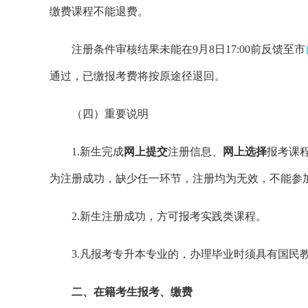
缴费课程不能退费。
注册条件审核结果未能在9月8日17:00前反馈至市
通过，已缴报考费将按原途径退回。
（四）重要说明
1.新生完成
网上提交
注册信息、
网上选择
报考课
为注册成功，缺少任一环节，注册均为无效，不能参
2.新生注册成功，方可报考实践类课程。
3.凡报考专升本专业的，办理毕业时须具有国民
二、在籍考生报考、缴费