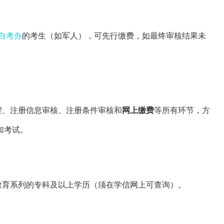
自考办
的考生（如军人），可先行缴费，如最终审核结果未
程、注册信息审核、注册条件审核和
网上缴费
等所有环节，方
加考试。
教育系列的专科及以上学历（须在学信网上可查询）。