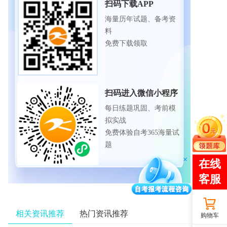
扫码下载APP
海量历年试题、备考资
料
免费下载领取
扫码进入微信小程序
每日练题巩固、考前模
拟实战
免费体验自考365海量试
题
相关资讯推荐
热门资讯推荐
购物车