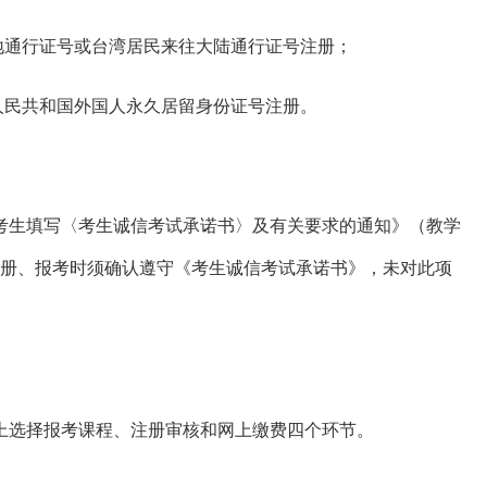
地通行证号或台湾居民来往大陆通行证号注册；
人民共和国外国人永久居留身份证号注册。
考生填写〈考生诚信考试承诺书〉及有关要求的通知》（教学
行注册、报考时须确认遵守《考生诚信考试承诺书》，未对此项
上选择报考课程、注册审核和网上缴费四个环节。