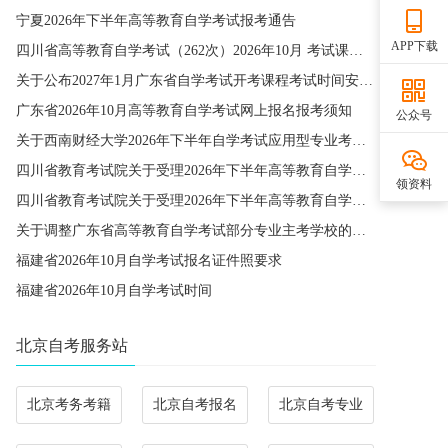
宁夏2026年下半年高等教育自学考试报考通告
APP下载
四川省高等教育自学考试（262次）2026年10月 考试课程简表
关于公布2027年1月广东省自学考试开考课程考试时间安排和使用教材的通知
广东省2026年10月高等教育自学考试网上报名报考须知
公众号
关于西南财经大学2026年下半年自学考试应用型专业考籍更改办理的通知
四川省教育考试院关于受理2026年下半年高等教育自学考试省际转考申请的通告
领资料
四川省教育考试院关于受理2026年下半年高等教育自学考试考籍更改申请的通告
关于调整广东省高等教育自学考试部分专业主考学校的通知
福建省2026年10月自学考试报名证件照要求
福建省2026年10月自学考试时间
北京自考服务站
北京考务考籍
北京自考报名
北京自考专业