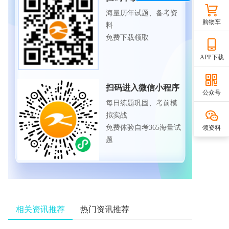
海量历年试题、备考资
购物车
料
免费下载领取
APP下载
扫码进入微信小程序
公众号
每日练题巩固、考前模
拟实战
免费体验自考365海量试
领资料
题
相关资讯推荐
热门资讯推荐