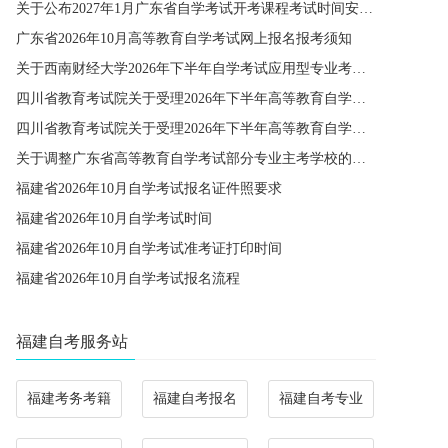
关于公布2027年1月广东省自学考试开考课程考试时间安排和使用教材的通知
广东省2026年10月高等教育自学考试网上报名报考须知
关于西南财经大学2026年下半年自学考试应用型专业考籍更改办理的通知
四川省教育考试院关于受理2026年下半年高等教育自学考试省际转考申请的通告
四川省教育考试院关于受理2026年下半年高等教育自学考试考籍更改申请的通告
关于调整广东省高等教育自学考试部分专业主考学校的通知
福建省2026年10月自学考试报名证件照要求
福建省2026年10月自学考试时间
福建省2026年10月自学考试准考证打印时间
福建省2026年10月自学考试报名流程
福建自考服务站
福建考务考籍
福建自考报名
福建自考专业