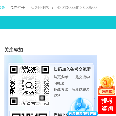
登录
免费注册
24小时客服：4008135555/010-82335555
关注添加
扫码加入备考交流群
与更多考生一起交流学
习经验
备战考试，获取试题及
资料
扫码下载APP