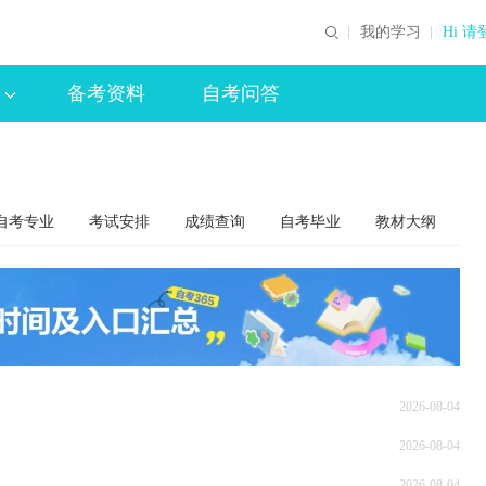
我的学习
Hi 请
备考资料
自考问答
自考专业
考试安排
成绩查询
自考毕业
教材大纲
2026-08-04
2026-08-04
2026-08-04