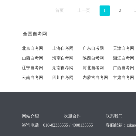
首页
上一页
1
2
全国自考网
北京自考网
上海自考网
广东自考网
天津自考网
山西自考网
海南自考网
陕西自考网
浙江自考网
辽宁自考网
湖南自考网
河北自考网
广西自考网
云南自考网
四川自考网
内蒙古自考网
甘肃自考网
网站介绍
欢迎合作
联系我们
咨询电话：010-82335555 / 4008135555
客服邮箱：
zika