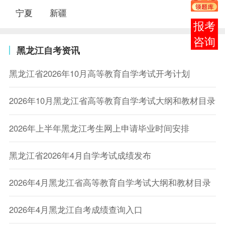
宁夏
新疆
报考
咨询
黑龙江自考资讯
黑龙江省2026年10月高等教育自学考试开考计划
2026年10月黑龙江省高等教育自学考试大纲和教材目录
2026年上半年黑龙江考生网上申请毕业时间安排
黑龙江省2026年4月自学考试成绩发布
2026年4月黑龙江省高等教育自学考试大纲和教材目录
2026年4月黑龙江自考成绩查询入口