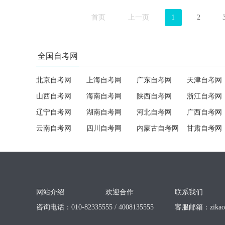
首页
上一页
1
2
全国自考网
北京自考网
上海自考网
广东自考网
天津自考网
山西自考网
海南自考网
陕西自考网
浙江自考网
辽宁自考网
湖南自考网
河北自考网
广西自考网
云南自考网
四川自考网
内蒙古自考网
甘肃自考网
网站介绍
欢迎合作
联系我们
咨询电话：010-82335555 / 4008135555
客服邮箱：
zika