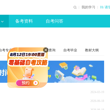
我的学习
Hi 请
备考资料
自考问答
自考专业
考试安排
成绩查询
自考毕业
教材大纲
2024-03-19
2026-06-18
2026-06-18