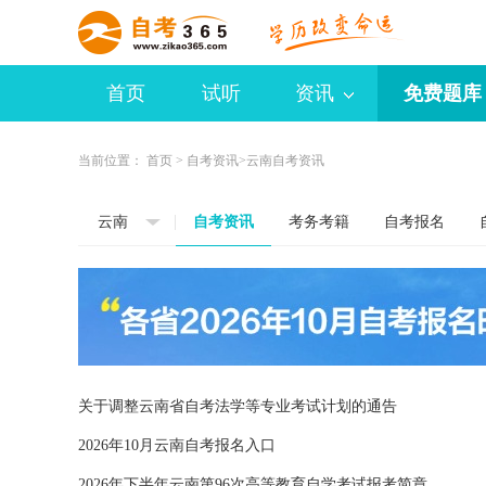
首页
试听
资讯
免费题库
当前位置：
首页
>
自考资讯
>云南自考资讯
云南
自考资讯
考务考籍
自考报名
关于调整云南省自考法学等专业考试计划的通告
2026年10月云南自考报名入口
2026年下半年云南第96次高等教育自学考试报考简章