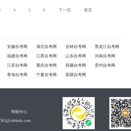
3
4
5
6
下一页
尾页
安徽自考网
湖北自考网
吉林自考网
黑龙江自考网
福建自考网
江西自考网
山东自考网
河南自考网
江苏自考网
重庆自考网
西藏自考网
贵州自考网
青海自考网
宁夏自考网
新疆自考网
帮助中心
o365@cdeledu.com