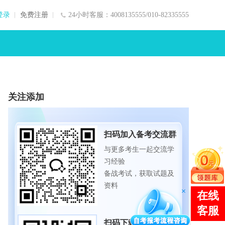
登录
免费注册
24小时客服：4008135555/010-82335555
关注添加
扫码加入备考交流群
与更多考生一起交流学
习经验
备战考试，获取试题及
资料
扫码下载APP