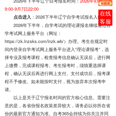
2026年下半年
辽宁自考
报名时间：
2026年9月1日
9:00-9月7日22:00
在线
：
2026下半年辽宁自学考试报名入口
点击进入
客服
2026年下半年，自学考试的理论课报名继续通过自
学考试网上服务平台（网址：
https://zk.lnzsks.com/lnzk.wb/）办理。考生在规定时
间内登录自学考试网上服务平台进入“理论课报考”，选
择专业及报考课程，检查报考信息确认无误后，进行网
上缴费，完成课程报考。考生报考时，须慎重选择课
程，确认无误后再进行网上支付。支付成功后，报考课
程不予修改。如未能按时支付，视为放弃本次报考申
请。
以上是关于
辽宁
报名时间的官方核心信息。需要注
意的是，各省份报名政策差异较大，请务必以你所在省
份的最新官方通知为准。自考365会持续为你关注并同