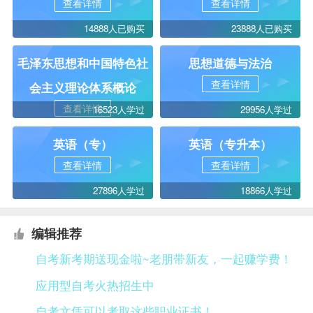
查看详情
查看详情
14888人已购买
23888人已购买
毛泽东思想和中国特色社
思想道德与法治
查看详情
会主义理论体系概论
查看详情
16523人学过
29956人学过
英语（专）
英语（专升本）
查看详情
查看详情
27896人学过
18866人学过
编辑推荐
自考新考期送现金啦~老朋带新友，一起赚学费！
应用型自考火热招生中
自考文凭可以考取这些职业证书！