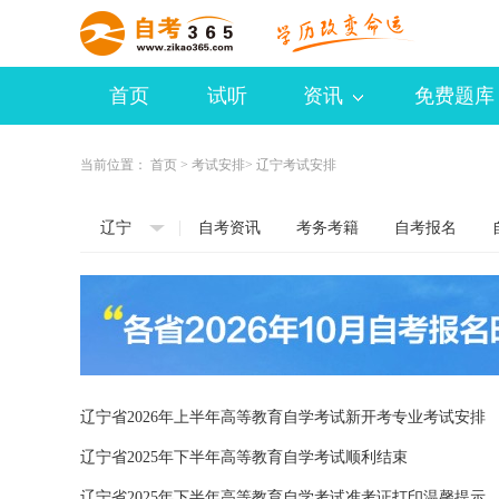
首页
试听
资讯
免费题库
当前位置：
首页
>
考试安排
> 辽宁考试安排
辽宁
自考资讯
考务考籍
自考报名
辽宁省2026年上半年高等教育自学考试新开考专业考试安排
辽宁省2025年下半年高等教育自学考试顺利结束
辽宁省2025年下半年高等教育自学考试准考证打印温馨提示