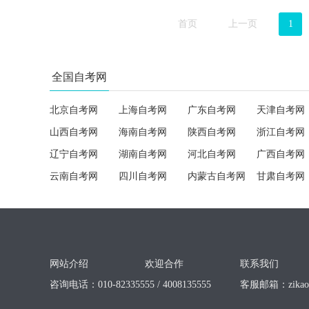
首页
上一页
1
全国自考网
北京自考网
上海自考网
广东自考网
天津自考网
山西自考网
海南自考网
陕西自考网
浙江自考网
辽宁自考网
湖南自考网
河北自考网
广西自考网
云南自考网
四川自考网
内蒙古自考网
甘肃自考网
网站介绍
欢迎合作
联系我们
咨询电话：010-82335555 / 4008135555
客服邮箱：
zika