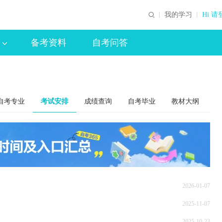
我的学习
Hi 请
备考资料
自考问答
自考专业
考试安排
成绩查询
自考毕业
教材大纲
2026-01-07
2025-11-07
2025-10-23