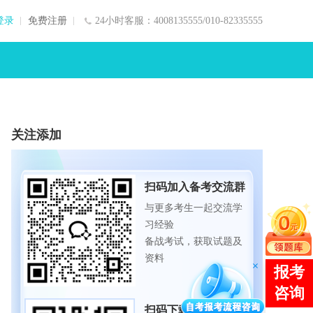
登录
免费注册
24小时客服：4008135555/010-82335555
关注添加
扫码加入备考交流群
与更多考生一起交流学
习经验
备战考试，获取试题及
资料
扫码下载APP