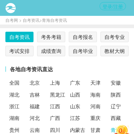
登录/注册
自考网
>
自考资讯
>青海自考资讯
自考资讯
考务考籍
自考报名
自考专业
考试安排
成绩查询
自考毕业
教材大纲
各地自考资讯直达
全国
北京
上海
广东
天津
安徽
湖北
吉林
黑龙江
山西
海南
陕西
浙江
福建
江西
山东
河南
辽宁
湖南
河北
广西
江苏
重庆
西藏
贵州
云南
四川
内蒙古
甘肃
青海