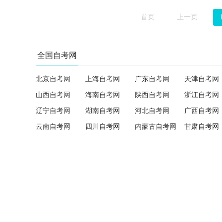
首页
上一页
全国自考网
北京自考网
上海自考网
广东自考网
天津自考网
山西自考网
海南自考网
陕西自考网
浙江自考网
辽宁自考网
湖南自考网
河北自考网
广西自考网
云南自考网
四川自考网
内蒙古自考网
甘肃自考网