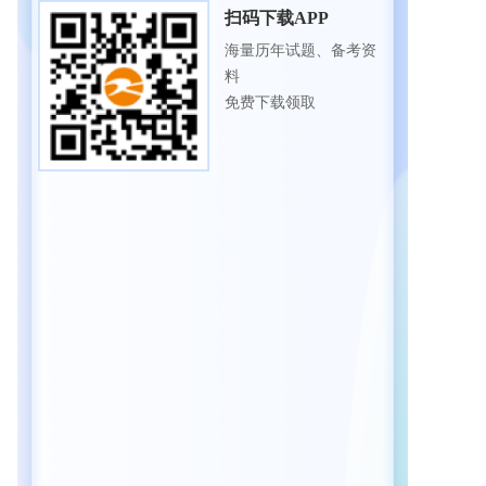
扫码下载APP
海量历年试题、备考资
料
免费下载领取