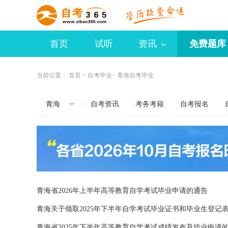
首页
试听
资讯
免费题库
当前位置：
首页
>
自考毕业
> 青海自考毕业
青海
自考资讯
考务考籍
自考报名
青海省2026年上半年高等教育自学考试毕业申请的通告
青海关于领取2025年下半年自学考试毕业证书和毕业生登记
青海省2025年下半年高等教育自学考试成绩发布及毕业申请