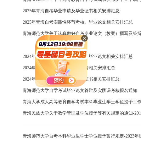
2025年青海自考毕业申请及毕业证书相关安排汇总
2025年青海自考实践性环节考核、毕业论文相关安排汇总
青海师范大学关于认真做好自考毕业论文（教案）撰写及答
2024年青海自考实践性环节考核、毕业论文相关安排汇总
2024年青海自考本科学士学位申请相关安排汇总
2024年青海自考毕业申请及毕业证书相关安排汇总
青海师范大学自学考试毕业论文答辩及实践课考核报名通知
青海大学成人高等教育自学考试本科毕业生学士学位授予工作条例
青海民族大学关于教学管理及学位授予等有关规定的通知-201
青海师范大学自考本科毕业生学士学位授予暂行规定-2023年