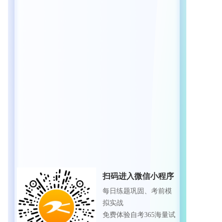
扫码进入微信小程序
每日练题巩固、考前模
拟实战
免费体验自考365海量试