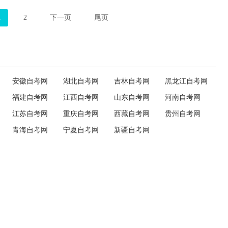
1
2
下一页
尾页
安徽自考网
湖北自考网
吉林自考网
黑龙江自考网
福建自考网
江西自考网
山东自考网
河南自考网
江苏自考网
重庆自考网
西藏自考网
贵州自考网
青海自考网
宁夏自考网
新疆自考网