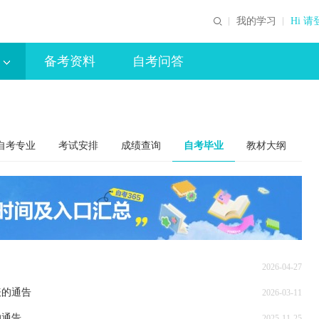
我的学习
Hi 请
备考资料
自考问答
自考专业
考试安排
成绩查询
自考毕业
教材大纲
2026-04-27
表的通告
2026-03-11
的通告
2025-11-25