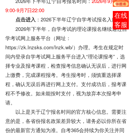
2026年下半年
辽宁自考
报名时间：
2026年9月1日
9:00-9月7日22:00
在线
：
2026下半年辽宁自学考试报名入口
点击进入
客服
2026年下半年，自学考试的理论课报名继续通过自
学考试网上服务平台（网址：
https://zk.lnzsks.com/lnzk.wb/）办理。考生在规定时
间内登录自学考试网上服务平台进入“理论课报考”，选
择专业及报考课程，检查报考信息确认无误后，进行网
上缴费，完成课程报考。考生报考时，须慎重选择课
程，确认无误后再进行网上支付。支付成功后，报考课
程不予修改。如未能按时支付，视为放弃本次报考申
请。
以上是关于
辽宁
报名时间的官方核心信息。需要注
意的是，各省份报名政策差异较大，请务必以你所在省
份的最新官方通知为准。自考365会持续为你关注并同