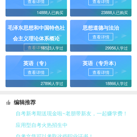
查看详情
查看详情
14888人已购买
23888人已购买
毛泽东思想和中国特色社
思想道德与法治
查看详情
会主义理论体系概论
查看详情
16523人学过
29956人学过
英语（专）
英语（专升本）
查看详情
查看详情
27896人学过
18866人学过
编辑推荐
自考新考期送现金啦~老朋带新友，一起赚学费！
应用型自考火热招生中
自考文凭可以考取这些职业证书！