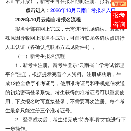
末正常开放），新考生可在报名期间注册、报名。
2026年10月云南自考报名入口
点击进入：
报考
2026年10月
云南自考
报名流程
咨询
报名全部在网上完成，无需进行现场确认。若因特
殊原因导致网上报名不成功，可自行联系各确认点进行
人工认证（各确认点联系方式见附件4）。
（一）新考生报名流程
1．新考生注册。新考生登录“云南省自学考试管理
平台”注册，根据提示完善个人资料。注册成功后，生
成12位全数字准考证号，使用准考证号和手机短信发送
的初始密码登录系统。考生获得的准考证号可以重复使
用，下次报名时可直接登录，不需要再次注册。每个考
生最多只能注册三个准考证号。
2．登录成功后，考生须完成“待办事项”才能进行下
一步操作。