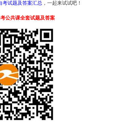
学自考试题及答案汇总
，一起来试试吧！
自考
公共课
全套试题及答案