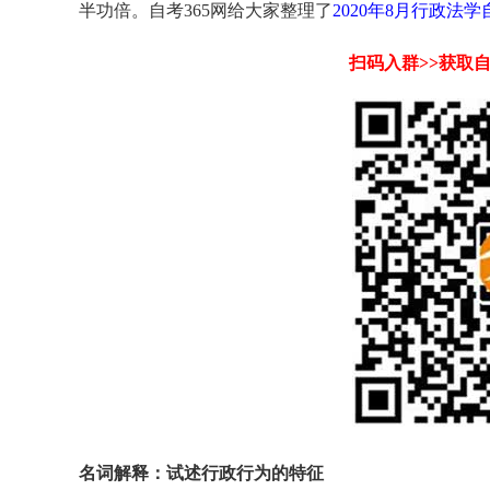
半功倍。自考365网给大家整理了
2020年8月行政法
扫码入群>>获取
名词解释：试述行政行为的特征