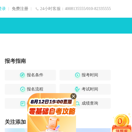
登录
免费注册
24小时客服：4008135555/010-82335555
报考指南
报名条件
报考时间
报名流程
考试时间
教材大纲
成绩查询
关注添加