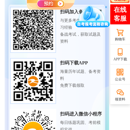
扫码加入备考交流群
与更多考生一起交流学
习经验
备战考试，获取试题及
购物车
资料
APP下载
扫码下载APP
海量历年试题、备考资
料
公众号
免费下载领取
领资料
扫码进入微信小程序
每日练题巩固、考前模
拟实战