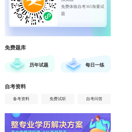
免费体验自考365海量试
题
免费题库
历年试题
每日一练
自考资料
备考资料
免费试听
自考问答