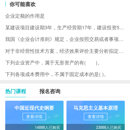
你可能喜欢
企业定额的作用是
某建设项目建设期3年，生产经营期17年，建设投资5500万元
我国《企业会计准则》规定，企业按照交易或者事项的经济特征确定
对于非经营性技术方案，经济效果评价主要分析拟定方案的( )。
下列企业资产中，属于无形资产的有( )。
下列各项成本费用中，不属于固定成本的是( )。
热门课程
报名咨询
中国近现代史纲要
马克思主义基本原理
查看详情
查看详情
14888人已购买
23888人已购买