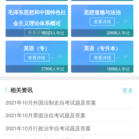
毛泽东思想和中国特色社
思想道德与法治
查看详情
会主义理论体系概论
查看详情
16523人学过
29956人学过
英语（专）
英语（专升本）
查看详情
查看详情
27896人学过
18866人学过
相关资讯
更多
2021年10月外国法制史自考试题及答案
2021年10月票据法自考试题及答案
2021年10月行政法学自考试题及答案