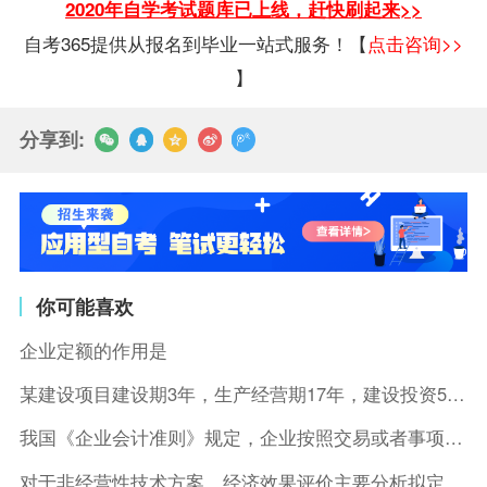
2020年自学考试题库已上线，赶快刷起来>>
自考365提供从报名到毕业一站式服务！【
点击咨询>>
】
分享到:
你可能喜欢
企业定额的作用是
某建设项目建设期3年，生产经营期17年，建设投资5500万元
我国《企业会计准则》规定，企业按照交易或者事项的经济特征确定
对于非经营性技术方案，经济效果评价主要分析拟定方案的( )。