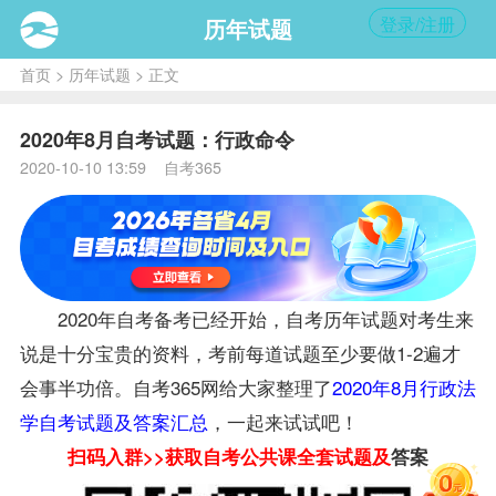
登录/注册
历年试题
首页
>
历年试题
> 正文
2020年8月自考试题：行政命令
2020-10-10 13:59 自考365
2020年自考
备考
已经开始，自考历年
试题
对考生来
说是十分宝贵的资料，考前每道试题至少要做1-2遍才
会事半功倍。自考365网给大家整理了
2020年8月行政法
学自考试题及答案汇总
，一起来试试吧！
扫码入群>>获取自考
公共课
全套试题及
答案