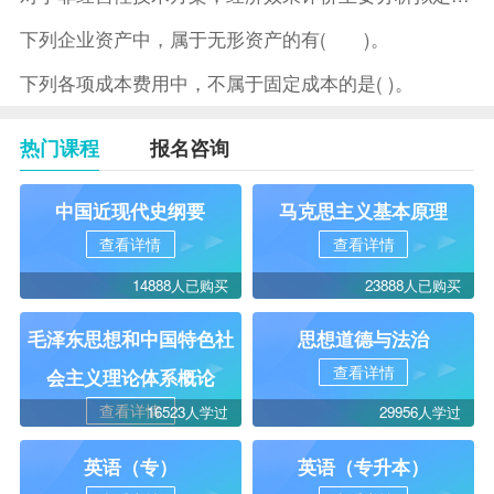
下列企业资产中，属于无形资产的有( )。
下列各项成本费用中，不属于固定成本的是( )。
热门课程
报名咨询
中国近现代史纲要
马克思主义基本原理
查看详情
查看详情
14888人已购买
23888人已购买
毛泽东思想和中国特色社
思想道德与法治
查看详情
会主义理论体系概论
查看详情
16523人学过
29956人学过
英语（专）
英语（专升本）