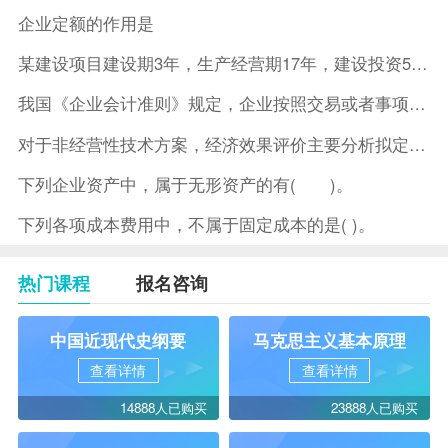
企业定额的作用是
某建设项目建设期3年，生产经营期17年，建设投资5500万元
我国《企业会计准则》规定，企业按照交易或者事项的经济特征确定
对于非经营性技术方案，经济效果评价主要分析拟定方案的( )。
下列企业资产中，属于无形资产的有( )。
下列各项成本费用中，不属于固定成本的是( )。
热门课程
报名咨询
中国近现代史纲要
马克思主义基本原理
查看详情
查看详情
14888人已购买
23888人已购买