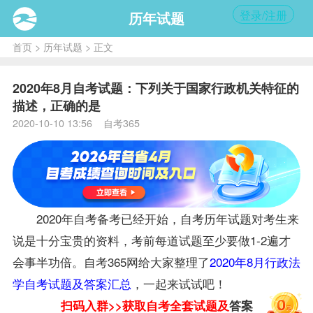
登录/注册
历年试题
首页
>
历年试题
> 正文
2020年8月自考试题：下列关于国家行政机关特征的
描述，正确的是
2020-10-10 13:56 自考365
2020年自考
备考
已经开始，自考历年
试题
对考生来
说是十分宝贵的资料，考前每道试题至少要做1-2遍才
会事半功倍。自考365网给大家整理了
2020年8月行政法
学自考试题及答案汇总
，一起来试试吧！
扫码入群>>获取自考全套试题及
答案