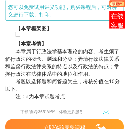
您可以免费试用讲义功能，购买课程后，可对讲
义进行下载、打印。
在线
客服
【本章框架图】
【本章考情】
本章属于行政法学基本理论的内容。考生须了
解行政法的概念、渊源和分类；弄清行政法律关系
和监督行政法律关系的特点以及行政法的特点；掌
握行政法在法律体系中的地位和作用。
考题以选择题和简答题为主，考核分值在10分
以下。
注：※为本章试题考点
几组概念：
1.行政
下载“自考365”APP，体验更多服务
立即体验完整课程