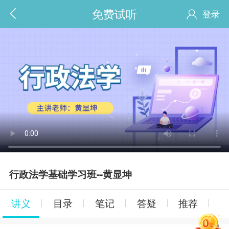
免费试听
登录
行政法学基础学习班--黄显坤
讲义
目录
笔记
答疑
推荐