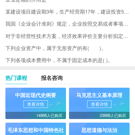
某建设项目建设期3年，生产经营期17年，建设投资5500万元
我国《企业会计准则》规定，企业按照交易或者事项的经济特征确定
对于非经营性技术方案，经济效果评价主要分析拟定方案的( )。
下列企业资产中，属于无形资产的有( )。
下列各项成本费用中，不属于固定成本的是( )。
热门课程
报名咨询
中国近现代史纲要
马克思主义基本原理
查看详情
查看详情
14888人已购买
23888人已购买
毛泽东思想和中国特色社
思想道德与法治