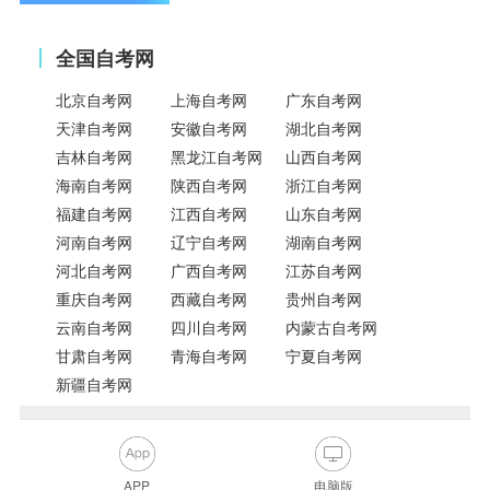
全国自考网
北京自考网
上海自考网
广东自考网
天津自考网
安徽自考网
湖北自考网
吉林自考网
黑龙江自考网
山西自考网
海南自考网
陕西自考网
浙江自考网
福建自考网
江西自考网
山东自考网
河南自考网
辽宁自考网
湖南自考网
河北自考网
广西自考网
江苏自考网
重庆自考网
西藏自考网
贵州自考网
云南自考网
四川自考网
内蒙古自考网
甘肃自考网
青海自考网
宁夏自考网
新疆自考网
APP
电脑版