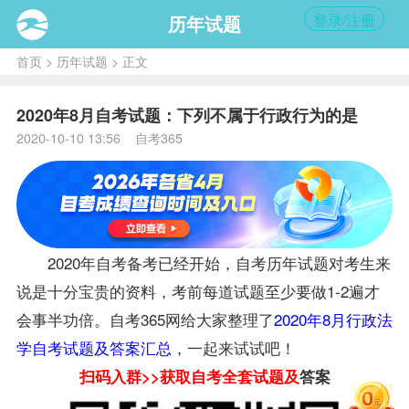
登录/注册
历年试题
首页
>
历年试题
> 正文
2020年8月自考试题：下列不属于行政行为的是
2020-10-10 13:56 自考365
2020年自考备考已经开始，自考历年
试题
对考生来
说是十分宝贵的
资料
，考前每道试题至少要做1-2遍才
会事半功倍。自考365网给大家整理了
2020年8月行政法
学自考试题及答案汇总
，一起来试试吧！
扫码入群>>获取自考全套试题及
答案