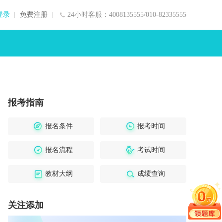
登录
免费注册
24小时客服：4008135555/010-82335555
报考指南
报名条件
报考时间
报名流程
考试时间
教材大纲
成绩查询
关注添加