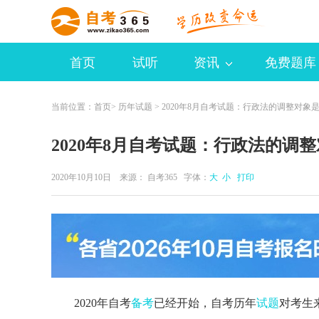
首页
试听
资讯
免费题库
当前位置：
首页
>
历年试题
> 2020年8月自考试题：行政法的调整对象
2020年8月自考试题：行政法的调
2020年10月10日 来源：
自考365
字体：
大
小
打印
2020年自考
备考
已经开始，自考历年
试题
对考生