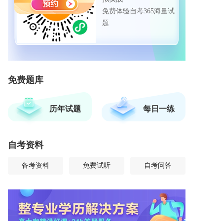
免费体验自考365海量试
题
免费题库
历年试题
每日一练
自考资料
备考资料
免费试听
自考问答