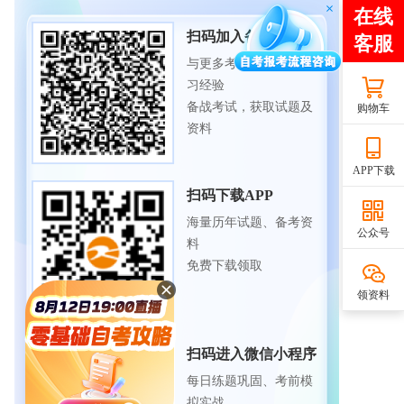
扫码加入备考交流群
与更多考生一起交流学
习经验
备战考试，获取试题及
购物车
资料
APP下载
扫码下载APP
海量历年试题、备考资
公众号
料
免费下载领取
领资料
扫码进入微信小程序
每日练题巩固、考前模
拟实战