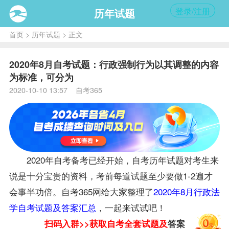
登录/注册
历年试题
首页
>
历年试题
> 正文
2020年8月自考试题：行政强制行为以其调整的内容
为标准，可分为
2020-10-10 13:57 自考365
2020年自考
备考
已经开始，自考历年试题对考生来
说是十分宝贵的
资料
，考前每道试题至少要做1-2遍才
会事半功倍。自考365网给大家整理了
2020年8月行政法
学自考试题及答案汇总
，一起来试试吧！
扫码入群>>获取自考全套试题及
答案