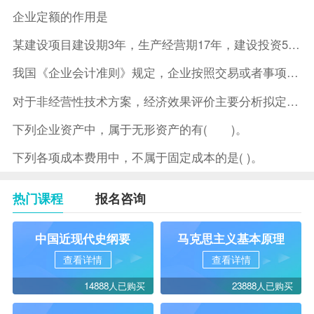
企业定额的作用是
某建设项目建设期3年，生产经营期17年，建设投资5500万元
我国《企业会计准则》规定，企业按照交易或者事项的经济特征确定
对于非经营性技术方案，经济效果评价主要分析拟定方案的( )。
下列企业资产中，属于无形资产的有( )。
下列各项成本费用中，不属于固定成本的是( )。
热门课程
报名咨询
中国近现代史纲要
马克思主义基本原理
查看详情
查看详情
14888人已购买
23888人已购买