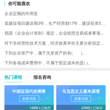
你可能喜欢
企业定额的作用是
某建设项目建设期3年，生产经营期17年，建设投资5500万元
我国《企业会计准则》规定，企业按照交易或者事项的经济特征确定
对于非经营性技术方案，经济效果评价主要分析拟定方案的( )。
下列企业资产中，属于无形资产的有( )。
下列各项成本费用中，不属于固定成本的是( )。
热门课程
报名咨询
中国近现代史纲要
马克思主义基本原理
查看详情
查看详情
14888人已购买
23888人已购买