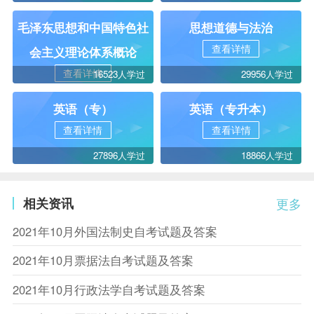
毛泽东思想和中国特色社
思想道德与法治
查看详情
会主义理论体系概论
查看详情
16523人学过
29956人学过
英语（专）
英语（专升本）
查看详情
查看详情
27896人学过
18866人学过
相关资讯
更多
2021年10月外国法制史自考试题及答案
2021年10月票据法自考试题及答案
2021年10月行政法学自考试题及答案