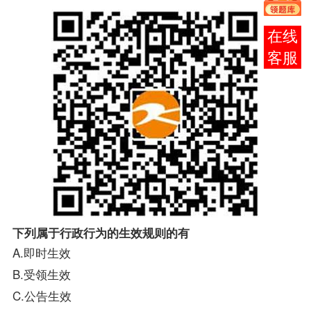
报考
咨询
下列属于行政行为的生效规则的有
A.即时生效
B.受领生效
C.公告生效