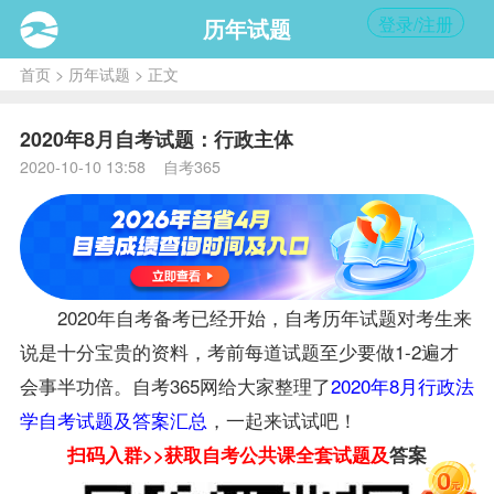
登录/注册
历年试题
首页
>
历年试题
> 正文
2020年8月自考试题：行政主体
2020-10-10 13:58 自考365
2020年自考
备考
已经开始，自考历年
试题
对考生来
说是十分宝贵的资料，考前每道试题至少要做1-2遍才
会事半功倍。自考365网给大家整理了
2020年8月行政法
学自考试题及答案汇总
，一起来试试吧！
扫码入群>>获取自考
公共课
全套试题及
答案