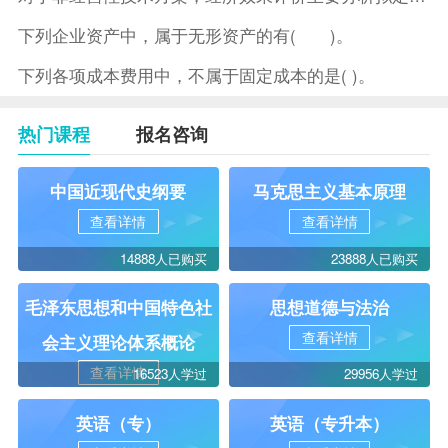
下列企业资产中，属于无形资产的有( )。
下列各项成本费用中，不属于固定成本的是( )。
热门课程
报名咨询
中国近现代史纲要
马克思主义基本原理
查看详情
查看详情
14888人已购买
23888人已购买
毛泽东思想和中国特色社
思想道德与法治
查看详情
会主义理论体系概论
查看详情
16523人学过
29956人学过
英语（专）
英语（专升本）