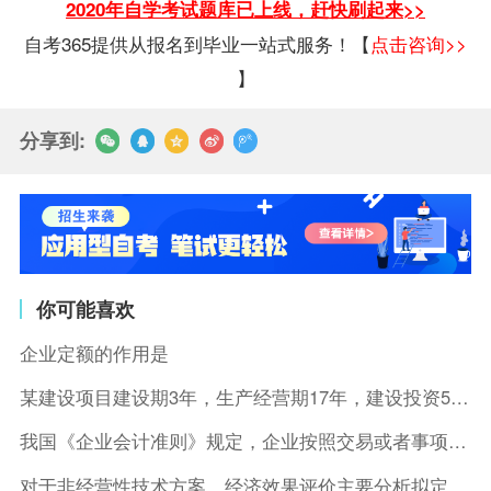
2020年自学考试题库已上线，赶快刷起来>>
自考365提供从报名到毕业一站式服务！【
点击咨询>>
】
分享到:
你可能喜欢
企业定额的作用是
某建设项目建设期3年，生产经营期17年，建设投资5500万元
我国《企业会计准则》规定，企业按照交易或者事项的经济特征确定
对于非经营性技术方案，经济效果评价主要分析拟定方案的( )。